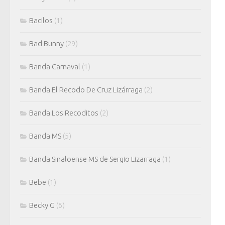
Bacilos
(1)
Bad Bunny
(29)
Banda Carnaval
(1)
Banda El Recodo De Cruz Lizárraga
(2)
Banda Los Recoditos
(2)
Banda MS
(5)
Banda Sinaloense MS de Sergio Lizarraga
(1)
Bebe
(1)
Becky G
(6)