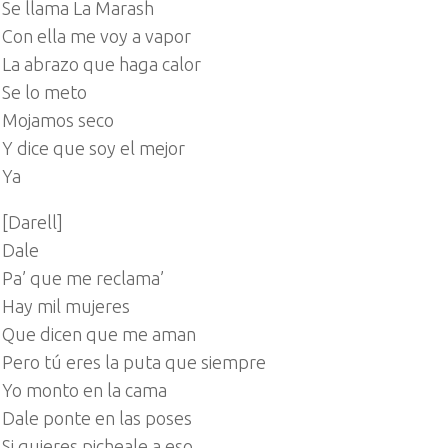
Se llama La Marash
Con ella me voy a vapor
La abrazo que haga calor
Se lo meto
Mojamos seco
Y dice que soy el mejor
Ya
[Darell]
Dale
Pa’ que me reclama’
Hay mil mujeres
Que dicen que me aman
Pero tú eres la puta que siempre
Yo monto en la cama
Dale ponte en las poses
Si quieres picheale a eso