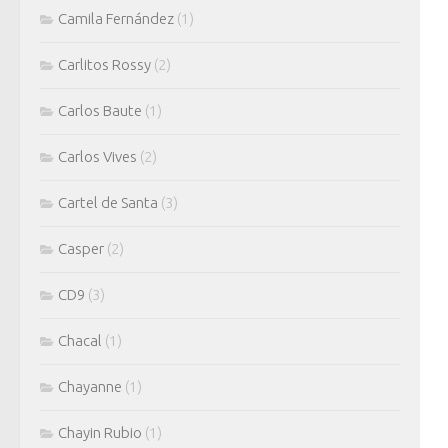
Camila Fernández
(1)
Carlitos Rossy
(2)
Carlos Baute
(1)
Carlos Vives
(2)
Cartel de Santa
(3)
Casper
(2)
CD9
(3)
Chacal
(1)
Chayanne
(1)
Chayin Rubio
(1)