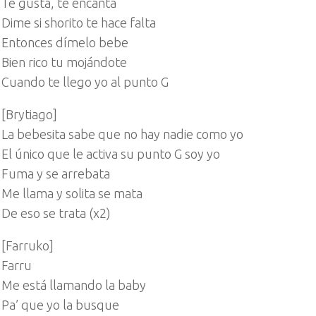
Te gusta, te encanta
Dime si shorito te hace falta
Entonces dímelo bebe
Bien rico tu mojándote
Cuando te llego yo al punto G
[Brytiago]
La bebesita sabe que no hay nadie como yo
El único que le activa su punto G soy yo
Fuma y se arrebata
Me llama y solita se mata
De eso se trata (x2)
[Farruko]
Farru
Me está llamando la baby
Pa’ que yo la busque