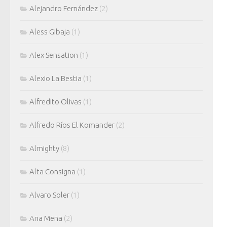
Alejandro Fernández
(2)
Aless Gibaja
(1)
Alex Sensation
(1)
Alexio La Bestia
(1)
Alfredito Olivas
(1)
Alfredo Ríos El Komander
(2)
Almighty
(8)
Alta Consigna
(1)
Alvaro Soler
(1)
Ana Mena
(2)