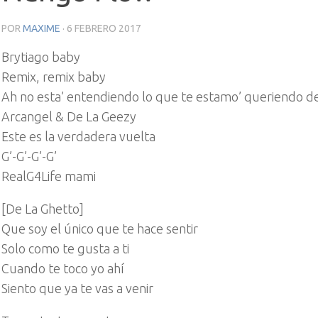
POR
MAXIME
·
6 FEBRERO 2017
Brytiago baby
Remix, remix baby
Ah no esta’ entendiendo lo que te estamo’ queriendo de
Arcangel & De La Geezy
Este es la verdadera vuelta
G’-G’-G’-G’
RealG4Life mami
[De La Ghetto]
Que soy el único que te hace sentir
Solo como te gusta a ti
Cuando te toco yo ahí
Siento que ya te vas a venir