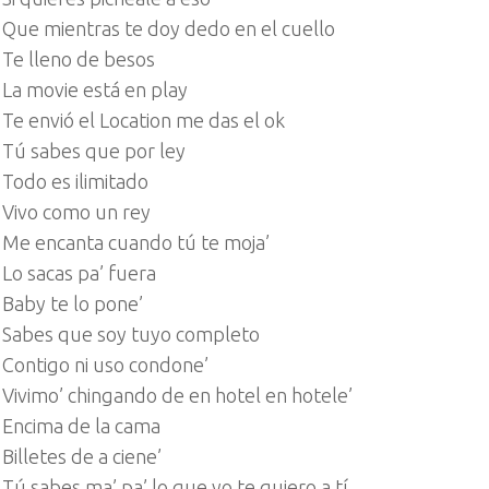
Que mientras te doy dedo en el cuello
Te lleno de besos
La movie está en play
Te envió el Location me das el ok
Tú sabes que por ley
Todo es ilimitado
Vivo como un rey
Me encanta cuando tú te moja’
Lo sacas pa’ fuera
Baby te lo pone’
Sabes que soy tuyo completo
Contigo ni uso condone’
Vivimo’ chingando de en hotel en hotele’
Encima de la cama
Billetes de a ciene’
Tú sabes ma’ pa’ lo que yo te quiero a tí