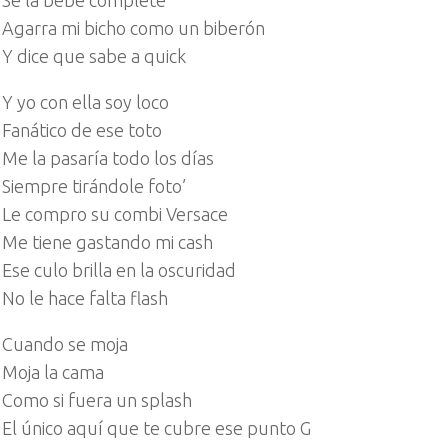
Se la bebe complete
Agarra mi bicho como un biberón
Y dice que sabe a quick
Y yo con ella soy loco
Fanático de ese toto
Me la pasaría todo los días
Siempre tirándole foto’
Le compro su combi Versace
Me tiene gastando mi cash
Ese culo brilla en la oscuridad
No le hace falta flash
Cuando se moja
Moja la cama
Como si fuera un splash
El único aquí que te cubre ese punto G