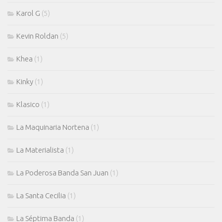
Karol G
(5)
Kevin Roldan
(5)
Khea
(1)
Kinky
(1)
Klasico
(1)
La Maquinaria Nortena
(1)
La Materialista
(1)
La Poderosa Banda San Juan
(1)
La Santa Cecilia
(1)
La Séptima Banda
(1)