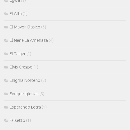
Egwa
(1)
El Alfa
(1)
El Mayor Clasico
(5)
El Nene La Amenaza
(4)
El Taiger
(1)
Elvis Crespo
(1)
Enigma Norteño
(3)
Enrique Iglesias
(3)
Esperando Letra
(1)
Falsetto
(1)