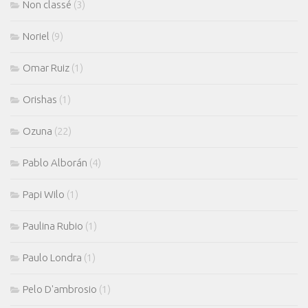
Non classé
(3)
Noriel
(9)
Omar Ruiz
(1)
Orishas
(1)
Ozuna
(22)
Pablo Alborán
(4)
Papi Wilo
(1)
Paulina Rubio
(1)
Paulo Londra
(1)
Pelo D'ambrosio
(1)