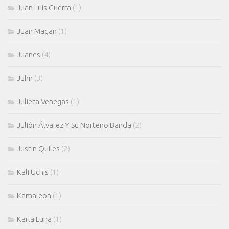
Juan Luis Guerra
(1)
Juan Magan
(1)
Juanes
(4)
Juhn
(3)
Julieta Venegas
(1)
Julión Álvarez Y Su Norteño Banda
(2)
Justin Quiles
(2)
Kali Uchis
(1)
Kamaleon
(1)
Karla Luna
(1)