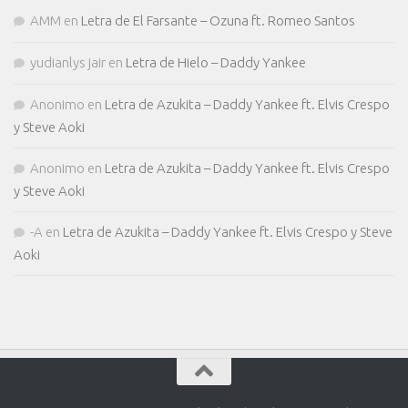
AMM
en
Letra de El Farsante – Ozuna ft. Romeo Santos
yudianlys jair
en
Letra de Hielo – Daddy Yankee
Anonimo
en
Letra de Azukita – Daddy Yankee ft. Elvis Crespo
y Steve Aoki
Anonimo
en
Letra de Azukita – Daddy Yankee ft. Elvis Crespo
y Steve Aoki
-A
en
Letra de Azukita – Daddy Yankee ft. Elvis Crespo y Steve
Aoki