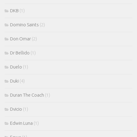
DKB
(1)
Domino Saints
(2)
Don Omar
(2)
Dr Bellido
(1)
Duelo
(1)
Duki
(4)
Duran The Coach
(1)
Dvicio
(1)
Edwin Luna
(1)