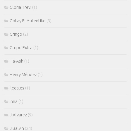
Gloria Trevi
(1)
Gotay El Autentiko
(3)
Gringo
(2)
Grupo Extra
(1)
Ha-Ash
(1)
Henry Méndez
(1)
Ilegales
(1)
Inna
(1)
J Alvarez
(9)
J Balvin
(24)