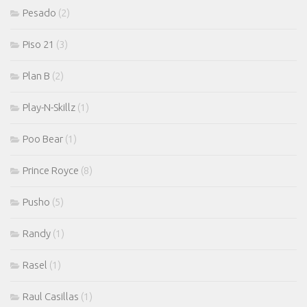
Pesado
(2)
Piso 21
(3)
Plan B
(2)
Play-N-Skillz
(1)
Poo Bear
(1)
Prince Royce
(8)
Pusho
(5)
Randy
(1)
Rasel
(1)
Raul Casillas
(1)