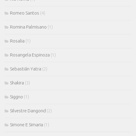
Romeo Santos
(4)
Romina Palmisano
(1)
Rosalia
(1)
Rosangela Espinoza
(1)
Sebastián Yatra
(2)
Shakira
(3)
Siggno
(1)
Silvestre Dangond
(2)
Simone E Simaria
(1)