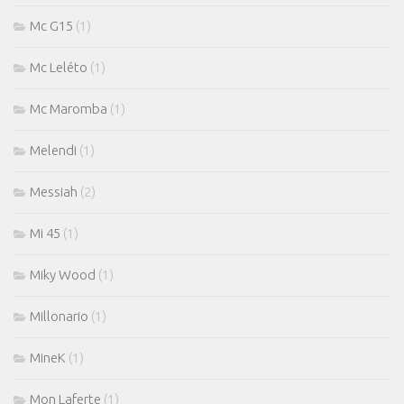
Mc G15
(1)
Mc Leléto
(1)
Mc Maromba
(1)
Melendi
(1)
Messiah
(2)
Mi 45
(1)
Miky Wood
(1)
Millonario
(1)
MineK
(1)
Mon Laferte
(1)