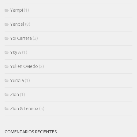
Yampi
(1)
Yandel
(8)
Yoi Carrera
(2)
Ysy A
(1)
Yulien Oviedo
(2)
Yuridia
(1)
Zion
(1)
Zion & Lennox
(5)
COMENTARIOS RECIENTES