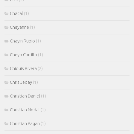
Chacal
(1)
Chayanne
(1)
Chayin Rubio
(1)
Cheyo Carrillo
(1)
Chiquis Rivera
(2)
Chris Jeday
(1)
Christian Daniel
(1)
Christian Nodal
(1)
Christian Pagan
(1)