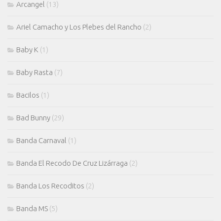
Arcangel
(13)
Ariel Camacho y Los Plebes del Rancho
(2)
Baby K
(1)
Baby Rasta
(7)
Bacilos
(1)
Bad Bunny
(29)
Banda Carnaval
(1)
Banda El Recodo De Cruz Lizárraga
(2)
Banda Los Recoditos
(2)
Banda MS
(5)