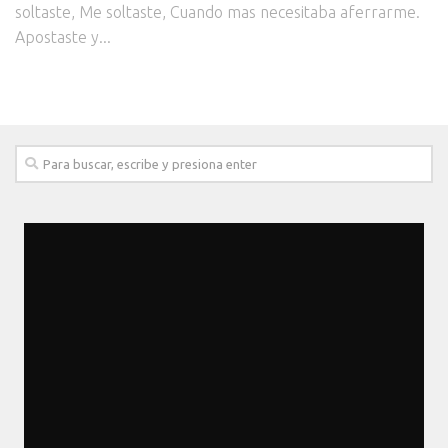
soltaste, Me soltaste, Cuando mas necesitaba aferrarme.
Apostaste y...