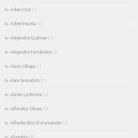
Adan Cruz
(1)
Adriel Favela
(1)
Alejandra Guzman
(1)
Alejandro Fernández
(2)
Aless Gibaja
(1)
Alex Sensation
(1)
Alexio La Bestia
(1)
Alfredito Olivas
(1)
Alfredo Ríos El Komander
(2)
Almighty
(8)