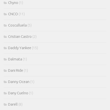
Chyno
(1)
CNCO
(11)
Cosculluela
(5)
Cristian Castro
(2)
Daddy Yankee
(15)
Dalmata
(1)
Dani Ride
(1)
Danny Ocean
(1)
Dany Cuelno
(1)
Darell
(8)