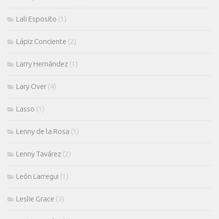
Lali Esposito
(1)
Lápiz Conciente
(2)
Larry Hernández
(1)
Lary Over
(4)
Lasso
(1)
Lenny de la Rosa
(1)
Lenny Tavárez
(2)
León Larregui
(1)
Leslie Grace
(3)