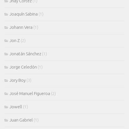
Jhay Cortez
(1)
Joaquín Sabina
(1)
Johann Vera
(1)
Jon Z
(2)
Jonatán Sánchez
(1)
Jorge Celedón
(1)
Jory Boy
(3)
José Manuel Figueroa
(2)
Jowell
(1)
Juan Gabriel
(1)