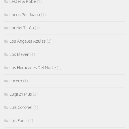
Lester & Robe
(1)
Locos Por Juana
(1)
Lorelei Tarón
(1)
Los Ángeles Azules
(2)
Los Eleven
(1)
Los Huracanes Del Norte
(1)
Lucero
(1)
Luigi 21 Plus
(3)
Luis Coronel
(1)
Luis Fonsi
(2)