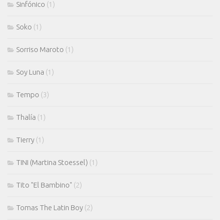
Sinfónico
(1)
Soko
(1)
Sorriso Maroto
(1)
Soy Luna
(1)
Tempo
(3)
Thalía
(1)
Tierry
(1)
TINI (Martina Stoessel)
(1)
Tito "El Bambino"
(2)
Tomas The Latin Boy
(2)