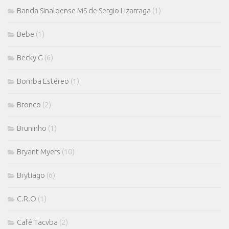
Banda Sinaloense MS de Sergio Lizarraga
(1)
Bebe
(1)
Becky G
(6)
Bomba Estéreo
(1)
Bronco
(2)
Bruninho
(1)
Bryant Myers
(10)
Brytiago
(6)
C.R.O
(1)
Café Tacvba
(2)