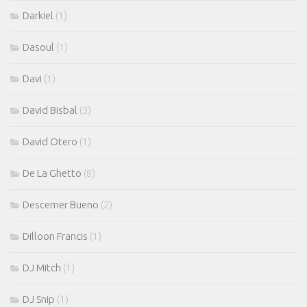
Darkiel
(1)
Dasoul
(1)
Davi
(1)
David Bisbal
(3)
David Otero
(1)
De La Ghetto
(8)
Descemer Bueno
(2)
Dilloon Francis
(1)
DJ Mitch
(1)
DJ Snip
(1)