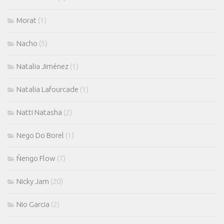
Morat
(1)
Nacho
(5)
Natalia Jiménez
(1)
Natalia Lafourcade
(1)
Natti Natasha
(2)
Nego Do Borel
(1)
Ñengo Flow
(7)
Nicky Jam
(20)
Nio Garcia
(2)