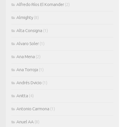
Alfredo Ríos El Komander
(2)
Almighty
(8)
Alta Consigna
(1)
Alvaro Soler
(1)
Ana Mena
(2)
Ana Torroja
(1)
Andrés Dvicio
(1)
Anitta
(4)
Antonio Carmona
(1)
Anuel AA
(8)