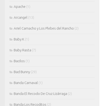
Apache
(1)
Arcangel
(13)
Ariel Camacho y Los Plebes del Rancho
(2)
Baby K
(1)
Baby Rasta
(7)
Bacilos
(1)
Bad Bunny
(29)
Banda Carnaval
(1)
Banda El Recodo De Cruz Lizárraga
(2)
Banda Los Recoditos
(2)