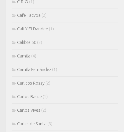
C.R.O
(1)
Café Tacvba
(2)
Cali Y El Dandee
(1)
Calibre 50
(3)
Camila
(4)
Camila Fernández
(1)
Carlitos Rossy
(2)
Carlos Baute
(1)
Carlos Vives
(2)
Cartel de Santa
(3)