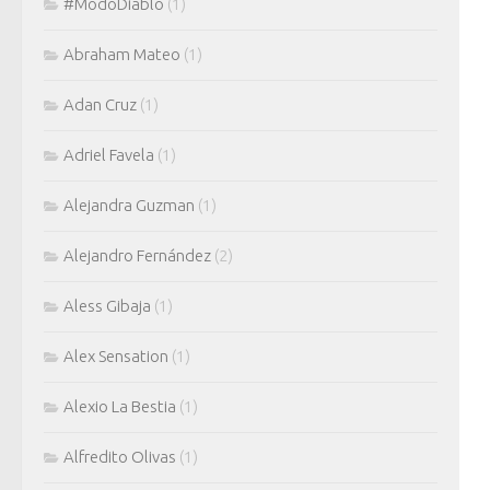
#ModoDiablo
(1)
Abraham Mateo
(1)
Adan Cruz
(1)
Adriel Favela
(1)
Alejandra Guzman
(1)
Alejandro Fernández
(2)
Aless Gibaja
(1)
Alex Sensation
(1)
Alexio La Bestia
(1)
Alfredito Olivas
(1)