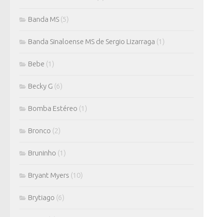
Banda MS
(5)
Banda Sinaloense MS de Sergio Lizarraga
(1)
Bebe
(1)
Becky G
(6)
Bomba Estéreo
(1)
Bronco
(2)
Bruninho
(1)
Bryant Myers
(10)
Brytiago
(6)