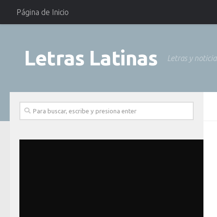
Página de Inicio
Letras Latinas
Letras y notici