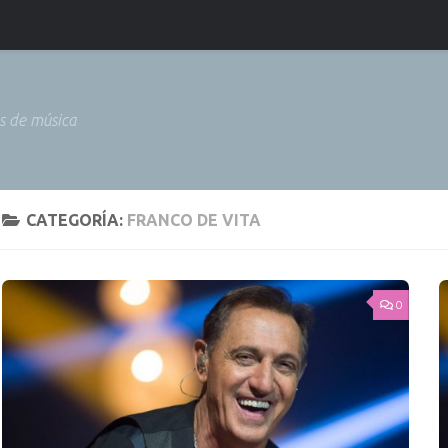
as de música
CATEGORÍA:
FRANCO DE VITA
0