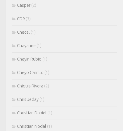
Casper
(2)
CD9
(3)
Chacal
(1)
Chayanne
(1)
Chayin Rubio
(1)
Cheyo Carrillo
(1)
Chiquis Rivera
(2)
Chris Jeday
(1)
Christian Daniel
(1)
Christian Nodal
(1)