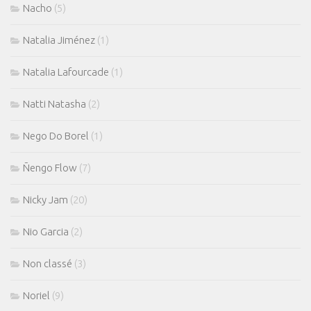
Nacho
(5)
Natalia Jiménez
(1)
Natalia Lafourcade
(1)
Natti Natasha
(2)
Nego Do Borel
(1)
Ñengo Flow
(7)
Nicky Jam
(20)
Nio Garcia
(2)
Non classé
(3)
Noriel
(9)