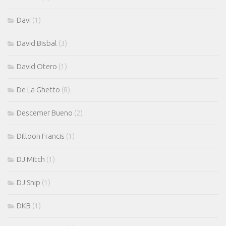
Davi
(1)
David Bisbal
(3)
David Otero
(1)
De La Ghetto
(8)
Descemer Bueno
(2)
Dilloon Francis
(1)
DJ Mitch
(1)
DJ Snip
(1)
DKB
(1)