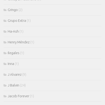
Gringo
(2)
Grupo Extra
(1)
Ha-Ash
(1)
Henry Méndez
(1)
Ilegales
(1)
Inna
(1)
J Alvarez
(9)
J Balvin
(24)
Jacob Forever
(1)