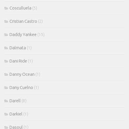
Cosculluela
(5)
Cristian Castro
(2)
Daddy Yankee
(15)
Dalmata
(1)
Dani Ride
(1)
Danny Ocean
(1)
Dany Cuelno
(1)
Darell
(8)
Darkiel
(1)
Dasoul
(1)