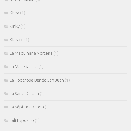
Khea
(1)
Kinky
(1)
Klasico
(1)
La Maquinaria Nortena
(1)
La Materialista
(1)
La Poderosa Banda San Juan
(1)
La Santa Cecilia
(1)
La Séptima Banda
(1)
Lali Esposito
(1)