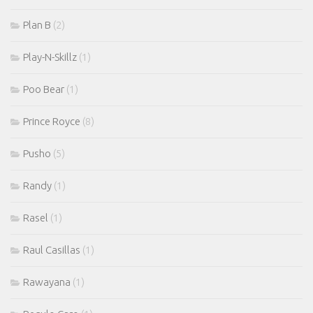
Plan B
(2)
Play-N-Skillz
(1)
Poo Bear
(1)
Prince Royce
(8)
Pusho
(5)
Randy
(1)
Rasel
(1)
Raul Casillas
(1)
Rawayana
(1)