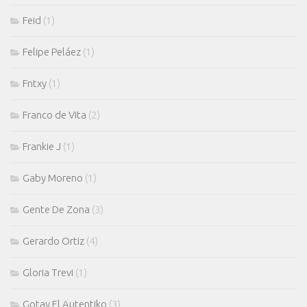
Feid
(1)
Felipe Peláez
(1)
Fntxy
(1)
Franco de Vita
(2)
Frankie J
(1)
Gaby Moreno
(1)
Gente De Zona
(3)
Gerardo Ortiz
(4)
Gloria Trevi
(1)
Gotay El Autentiko
(3)