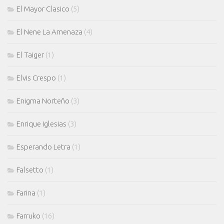
El Mayor Clasico
(5)
El Nene La Amenaza
(4)
El Taiger
(1)
Elvis Crespo
(1)
Enigma Norteño
(3)
Enrique Iglesias
(3)
Esperando Letra
(1)
Falsetto
(1)
Farina
(1)
Farruko
(16)