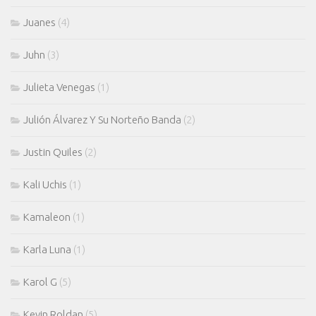
Juanes
(4)
Juhn
(3)
Julieta Venegas
(1)
Julión Álvarez Y Su Norteño Banda
(2)
Justin Quiles
(2)
Kali Uchis
(1)
Kamaleon
(1)
Karla Luna
(1)
Karol G
(5)
Kevin Roldan
(5)