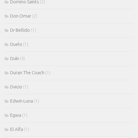
Domino Saints
(2)
Don Omar
(2)
Dr Bellido
(1)
Duelo
(1)
Duki
(4)
Duran The Coach
(1)
Dvicio
(1)
Edwin Luna
(1)
Egwa
(1)
El Alfa
(1)