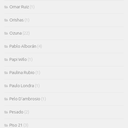
Omar Ruiz
(1)
Orishas
(1)
Ozuna
(22)
Pablo Alborán
(4)
Papi Wilo
(1)
Paulina Rubio
(1)
Paulo Londra
(1)
Pelo D'ambrosio
(1)
Pesado
(2)
Piso 21
(3)