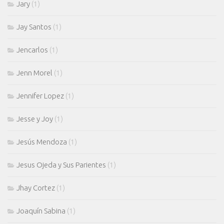
Jary
(1)
Jay Santos
(1)
Jencarlos
(1)
Jenn Morel
(1)
Jennifer Lopez
(1)
Jesse y Joy
(1)
Jesús Mendoza
(1)
Jesus Ojeda y Sus Parientes
(1)
Jhay Cortez
(1)
Joaquín Sabina
(1)