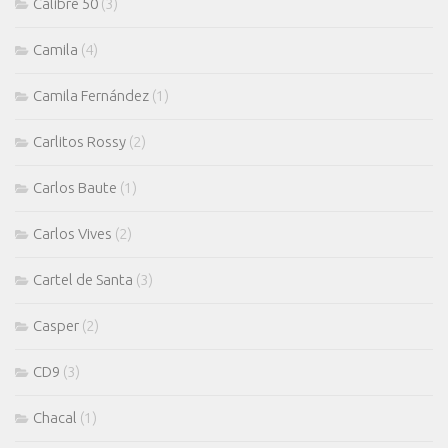
Calibre 50
(3)
Camila
(4)
Camila Fernández
(1)
Carlitos Rossy
(2)
Carlos Baute
(1)
Carlos Vives
(2)
Cartel de Santa
(3)
Casper
(2)
CD9
(3)
Chacal
(1)