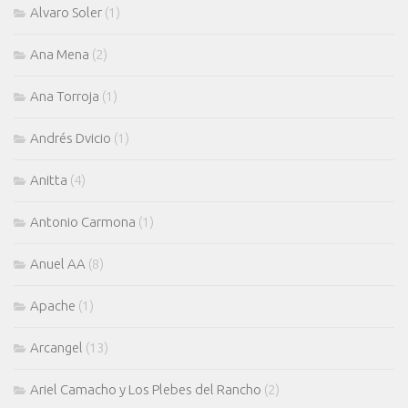
Alvaro Soler
(1)
Ana Mena
(2)
Ana Torroja
(1)
Andrés Dvicio
(1)
Anitta
(4)
Antonio Carmona
(1)
Anuel AA
(8)
Apache
(1)
Arcangel
(13)
Ariel Camacho y Los Plebes del Rancho
(2)