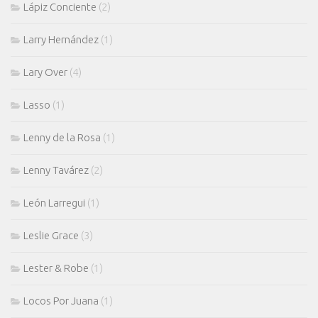
Lápiz Conciente
(2)
Larry Hernández
(1)
Lary Over
(4)
Lasso
(1)
Lenny de la Rosa
(1)
Lenny Tavárez
(2)
León Larregui
(1)
Leslie Grace
(3)
Lester & Robe
(1)
Locos Por Juana
(1)