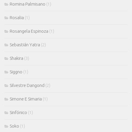
Romina Palmisano
(1)
Rosalia
(1)
Rosangela Espinoza
(1)
Sebastián Yatra
(2)
Shakira
(3)
Siggno
(1)
Silvestre Dangond
(2)
Simone E Simaria
(1)
Sinfónico
(1)
Soko
(1)