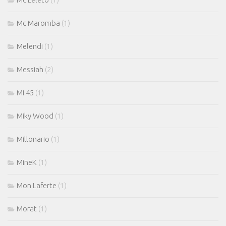
Mc Maromba
(1)
Melendi
(1)
Messiah
(2)
Mi 45
(1)
Miky Wood
(1)
Millonario
(1)
MineK
(1)
Mon Laferte
(1)
Morat
(1)