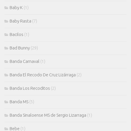
Baby K
(1)
Baby Rasta
(7)
Bacilos
(1)
Bad Bunny
(29)
Banda Carnaval
(1)
Banda El Recodo De Cruz Lizárraga
(2)
Banda Los Recoditos
(2)
Banda MS
(5)
Banda Sinaloense MS de Sergio Lizarraga
(1)
Bebe
(1)