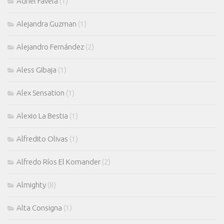
Adriel Favela
(1)
Alejandra Guzman
(1)
Alejandro Fernández
(2)
Aless Gibaja
(1)
Alex Sensation
(1)
Alexio La Bestia
(1)
Alfredito Olivas
(1)
Alfredo Ríos El Komander
(2)
Almighty
(8)
Alta Consigna
(1)