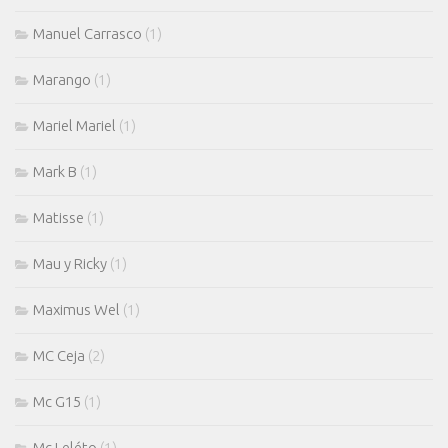
Manuel Carrasco
(1)
Marango
(1)
Mariel Mariel
(1)
Mark B
(1)
Matisse
(1)
Mau y Ricky
(1)
Maximus Wel
(1)
MC Ceja
(2)
Mc G15
(1)
Mc Leléto
(1)