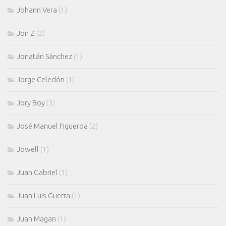
Johann Vera
(1)
Jon Z
(2)
Jonatán Sánchez
(1)
Jorge Celedón
(1)
Jory Boy
(3)
José Manuel Figueroa
(2)
Jowell
(1)
Juan Gabriel
(1)
Juan Luis Guerra
(1)
Juan Magan
(1)