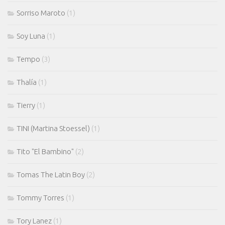
Sorriso Maroto
(1)
Soy Luna
(1)
Tempo
(3)
Thalía
(1)
Tierry
(1)
TINI (Martina Stoessel)
(1)
Tito "El Bambino"
(2)
Tomas The Latin Boy
(2)
Tommy Torres
(1)
Tory Lanez
(1)