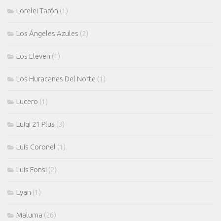
Lorelei Tarón
(1)
Los Ángeles Azules
(2)
Los Eleven
(1)
Los Huracanes Del Norte
(1)
Lucero
(1)
Luigi 21 Plus
(3)
Luis Coronel
(1)
Luis Fonsi
(2)
Lyan
(1)
Maluma
(26)