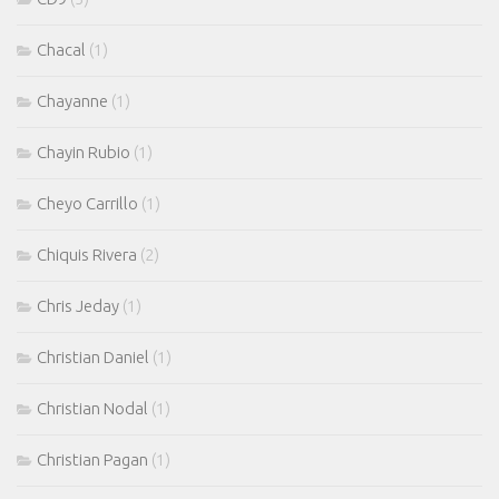
Chacal
(1)
Chayanne
(1)
Chayin Rubio
(1)
Cheyo Carrillo
(1)
Chiquis Rivera
(2)
Chris Jeday
(1)
Christian Daniel
(1)
Christian Nodal
(1)
Christian Pagan
(1)