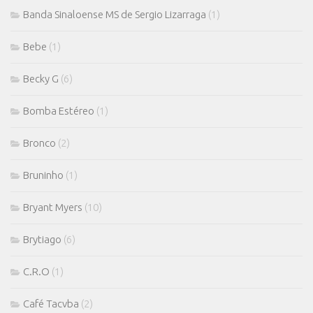
Banda Sinaloense MS de Sergio Lizarraga
(1)
Bebe
(1)
Becky G
(6)
Bomba Estéreo
(1)
Bronco
(2)
Bruninho
(1)
Bryant Myers
(10)
Brytiago
(6)
C.R.O
(1)
Café Tacvba
(2)