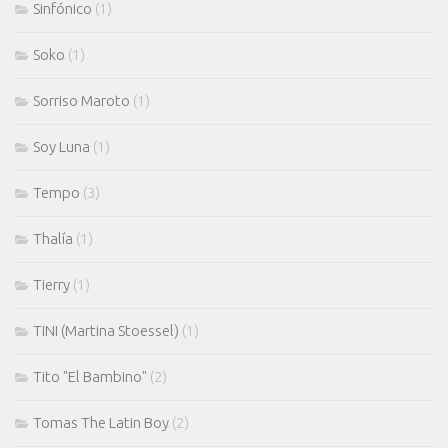
Sinfónico
(1)
Soko
(1)
Sorriso Maroto
(1)
Soy Luna
(1)
Tempo
(3)
Thalía
(1)
Tierry
(1)
TINI (Martina Stoessel)
(1)
Tito "El Bambino"
(2)
Tomas The Latin Boy
(2)