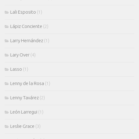
Lali Esposito
(1)
Lápiz Conciente
(2)
Larry Hernández
(1)
Lary Over
(4)
Lasso
(1)
Lenny de la Rosa
(1)
Lenny Tavárez
(2)
León Larregui
(1)
Leslie Grace
(3)