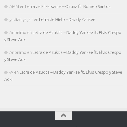
AMM
en
Letra de El Farsante – Ozuna ft. Romeo Santos
yudianlys jair
en
Letra de Hielo – Daddy Yankee
Anonimo
en
Letra de Azukita – Daddy Yankee ft. Elvis Crespo
y Steve Aoki
Anonimo
en
Letra de Azukita – Daddy Yankee ft. Elvis Crespo
y Steve Aoki
-A
en
Letra de Azukita – Daddy Yankee ft. Elvis Crespo y Steve
Aoki