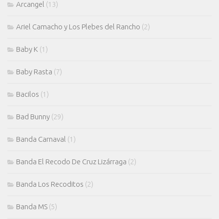
Arcangel
(13)
Ariel Camacho y Los Plebes del Rancho
(2)
Baby K
(1)
Baby Rasta
(7)
Bacilos
(1)
Bad Bunny
(29)
Banda Carnaval
(1)
Banda El Recodo De Cruz Lizárraga
(2)
Banda Los Recoditos
(2)
Banda MS
(5)