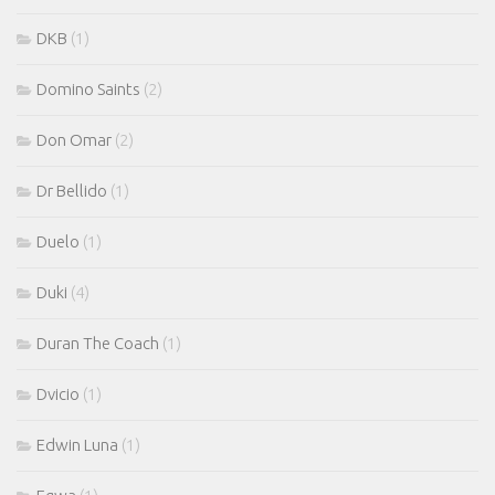
DKB
(1)
Domino Saints
(2)
Don Omar
(2)
Dr Bellido
(1)
Duelo
(1)
Duki
(4)
Duran The Coach
(1)
Dvicio
(1)
Edwin Luna
(1)