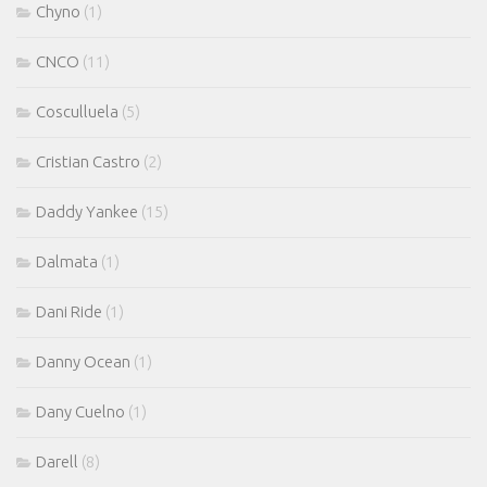
Chyno
(1)
CNCO
(11)
Cosculluela
(5)
Cristian Castro
(2)
Daddy Yankee
(15)
Dalmata
(1)
Dani Ride
(1)
Danny Ocean
(1)
Dany Cuelno
(1)
Darell
(8)