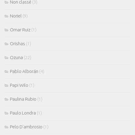
Non classé
(3)
Noriel
(9)
Omar Ruiz
(1)
Orishas
(1)
Ozuna
(22)
Pablo Alborán
(4)
Papi Wilo
(1)
Paulina Rubio
(1)
Paulo Londra
(1)
Pelo D'ambrosio
(1)