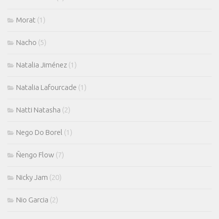
Morat
(1)
Nacho
(5)
Natalia Jiménez
(1)
Natalia Lafourcade
(1)
Natti Natasha
(2)
Nego Do Borel
(1)
Ñengo Flow
(7)
Nicky Jam
(20)
Nio Garcia
(2)