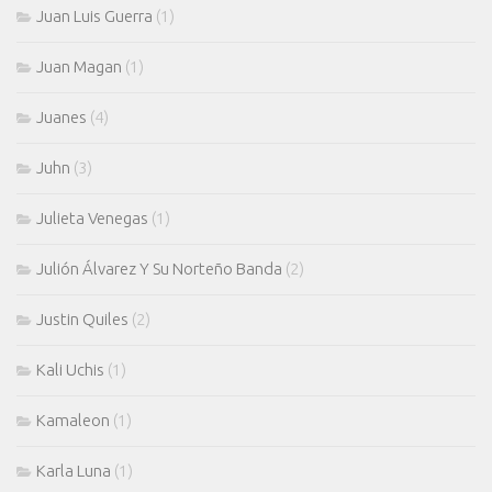
Juan Luis Guerra
(1)
Juan Magan
(1)
Juanes
(4)
Juhn
(3)
Julieta Venegas
(1)
Julión Álvarez Y Su Norteño Banda
(2)
Justin Quiles
(2)
Kali Uchis
(1)
Kamaleon
(1)
Karla Luna
(1)