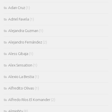
Adan Cruz
(1)
Adriel Favela
(1)
Alejandra Guzman
(1)
Alejandro Fernández
(2)
Aless Gibaja
(1)
Alex Sensation
(1)
Alexio La Bestia
(1)
Alfredito Olivas
(1)
Alfredo Ríos El Komander
(2)
Almighty
(8)