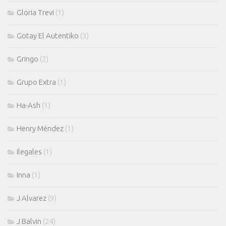
Gloria Trevi
(1)
Gotay El Autentiko
(3)
Gringo
(2)
Grupo Extra
(1)
Ha-Ash
(1)
Henry Méndez
(1)
Ilegales
(1)
Inna
(1)
J Alvarez
(9)
J Balvin
(24)