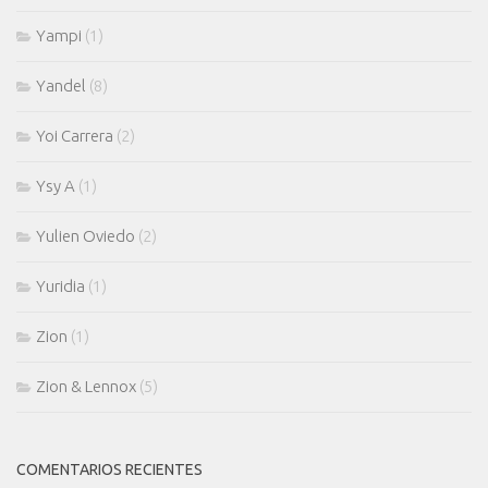
Yampi
(1)
Yandel
(8)
Yoi Carrera
(2)
Ysy A
(1)
Yulien Oviedo
(2)
Yuridia
(1)
Zion
(1)
Zion & Lennox
(5)
COMENTARIOS RECIENTES