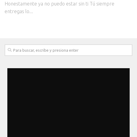
Honestamente ya no puedo estar sin ti Tú siempre
entregas lo...