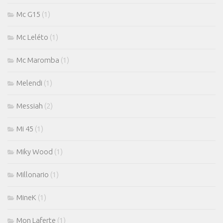
Mc G15
(1)
Mc Leléto
(1)
Mc Maromba
(1)
Melendi
(1)
Messiah
(2)
Mi 45
(1)
Miky Wood
(1)
Millonario
(1)
MineK
(1)
Mon Laferte
(1)