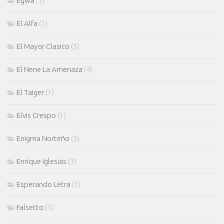
Egwa
(1)
El Alfa
(1)
El Mayor Clasico
(5)
El Nene La Amenaza
(4)
El Taiger
(1)
Elvis Crespo
(1)
Enigma Norteño
(3)
Enrique Iglesias
(3)
Esperando Letra
(1)
Falsetto
(1)