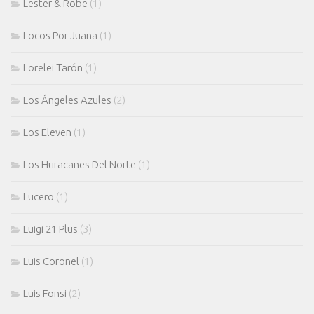
Lester & Robe
(1)
Locos Por Juana
(1)
Lorelei Tarón
(1)
Los Ángeles Azules
(2)
Los Eleven
(1)
Los Huracanes Del Norte
(1)
Lucero
(1)
Luigi 21 Plus
(3)
Luis Coronel
(1)
Luis Fonsi
(2)