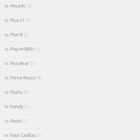
Pesado
(2)
Piso 21
(3)
Plan B
(2)
Play-N-Skillz
(1)
Poo Bear
(1)
Prince Royce
(8)
Pusho
(5)
Randy
(1)
Rasel
(1)
Raul Casillas
(1)