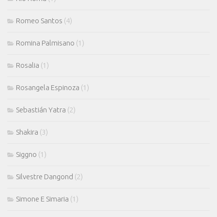
Romeo Santos
(4)
Romina Palmisano
(1)
Rosalia
(1)
Rosangela Espinoza
(1)
Sebastián Yatra
(2)
Shakira
(3)
Siggno
(1)
Silvestre Dangond
(2)
Simone E Simaria
(1)