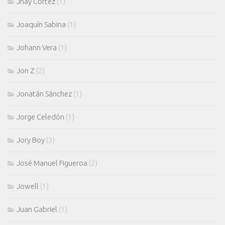
Jhay Cortez
(1)
Joaquín Sabina
(1)
Johann Vera
(1)
Jon Z
(2)
Jonatán Sánchez
(1)
Jorge Celedón
(1)
Jory Boy
(3)
José Manuel Figueroa
(2)
Jowell
(1)
Juan Gabriel
(1)