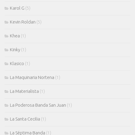
Karol G
(5)
Kevin Roldan
(5)
Khea
(1)
Kinky
(1)
Klasico
(1)
La Maquinaria Nortena
(1)
La Materialista
(1)
La Poderosa Banda San Juan
(1)
La Santa Cecilia
(1)
La Séptima Banda
(1)