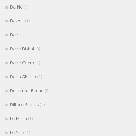
Darkiel
(1)
Dasoul
(1)
Davi
(1)
David Bisbal
(3)
David Otero
(1)
De La Ghetto
(8)
Descemer Bueno
(2)
Dilloon Francis
(1)
DJ Mitch
(1)
DJ Snip
(1)