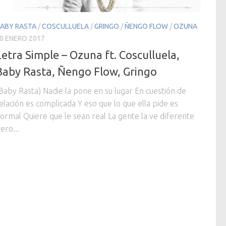
ABY RASTA
/
COSCULLUELA
/
GRINGO
/
ÑENGO FLOW
/
OZUNA
0 ENERO 2017
Letra Simple – Ozuna ft. Cosculluela,
Baby Rasta, Ñengo Flow, Gringo
Baby Rasta) Nadie la pone en su lugar En cuestión de
elación es complicada Y eso que lo que ella pide es
ormal Quiere que le sean real La gente la ve diferente
ero...