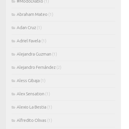
#ModoDiablo
(1)
Abraham Mateo
(1)
Adan Cruz
(1)
Adriel Favela
(1)
Alejandra Guzman
(1)
Alejandro Fernández
(2)
Aless Gibaja
(1)
Alex Sensation
(1)
Alexio La Bestia
(1)
Alfredito Olivas
(1)