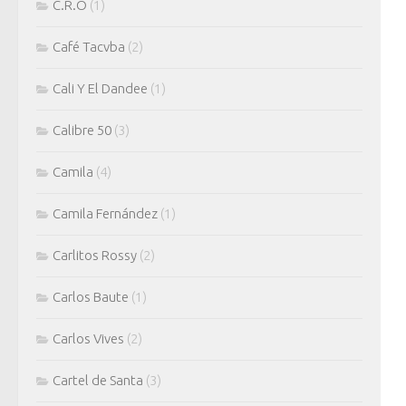
C.R.O
(1)
Café Tacvba
(2)
Cali Y El Dandee
(1)
Calibre 50
(3)
Camila
(4)
Camila Fernández
(1)
Carlitos Rossy
(2)
Carlos Baute
(1)
Carlos Vives
(2)
Cartel de Santa
(3)