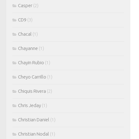
Casper
(2)
CD9
(3)
Chacal
(1)
Chayanne
(1)
Chayin Rubio
(1)
Cheyo Carrillo
(1)
Chiquis Rivera
(2)
Chris Jeday
(1)
Christian Daniel
(1)
Christian Nodal
(1)