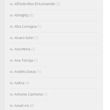
Alfredo Ríos El Komander
(2)
Almighty
(8)
Alta Consigna
(1)
Alvaro Soler
(1)
Ana Mena
(2)
Ana Torroja
(1)
Andrés Dvicio
(1)
Anitta
(4)
Antonio Carmona
(1)
Anuel AA
(8)