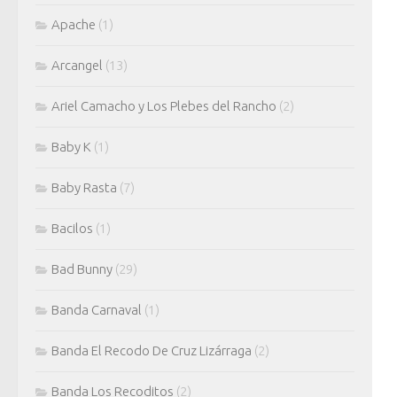
Apache
(1)
Arcangel
(13)
Ariel Camacho y Los Plebes del Rancho
(2)
Baby K
(1)
Baby Rasta
(7)
Bacilos
(1)
Bad Bunny
(29)
Banda Carnaval
(1)
Banda El Recodo De Cruz Lizárraga
(2)
Banda Los Recoditos
(2)