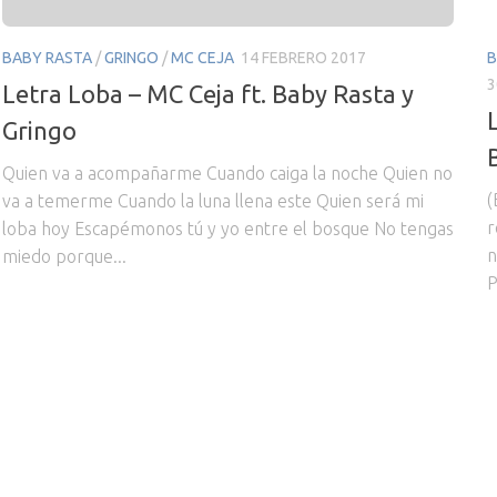
BABY RASTA
/
GRINGO
/
MC CEJA
14 FEBRERO 2017
B
3
Letra Loba – MC Ceja ft. Baby Rasta y
Gringo
Quien va a acompañarme Cuando caiga la noche Quien no
(
va a temerme Cuando la luna llena este Quien será mi
r
loba hoy Escapémonos tú y yo entre el bosque No tengas
n
miedo porque...
P