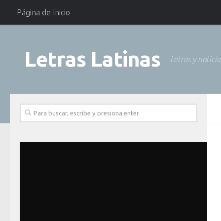
Página de Inicio
Letras Latinas
Letras y notici