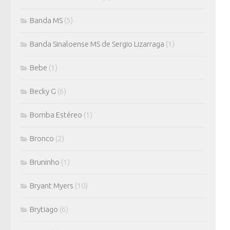
Banda MS
(5)
Banda Sinaloense MS de Sergio Lizarraga
(1)
Bebe
(1)
Becky G
(6)
Bomba Estéreo
(1)
Bronco
(2)
Bruninho
(1)
Bryant Myers
(10)
Brytiago
(6)