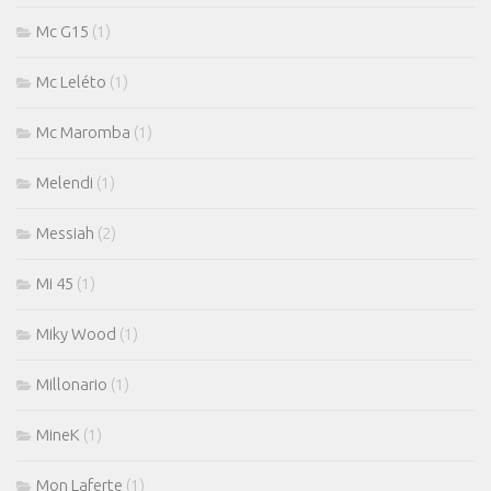
Mc G15
(1)
Mc Leléto
(1)
Mc Maromba
(1)
Melendi
(1)
Messiah
(2)
Mi 45
(1)
Miky Wood
(1)
Millonario
(1)
MineK
(1)
Mon Laferte
(1)