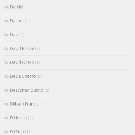
Darkiel
(1)
Dasoul
(1)
Davi
(1)
David Bisbal
(3)
David Otero
(1)
De La Ghetto
(8)
Descemer Bueno
(2)
Dilloon Francis
(1)
DJ Mitch
(1)
DJ Snip
(1)