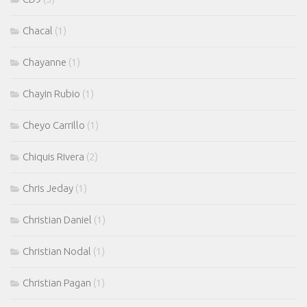
Chacal
(1)
Chayanne
(1)
Chayin Rubio
(1)
Cheyo Carrillo
(1)
Chiquis Rivera
(2)
Chris Jeday
(1)
Christian Daniel
(1)
Christian Nodal
(1)
Christian Pagan
(1)