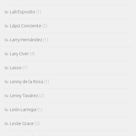
Lali Esposito
(1)
Lápiz Conciente
(2)
Larry Hernández
(1)
Lary Over
(4)
Lasso
(1)
Lenny de la Rosa
(1)
Lenny Tavárez
(2)
León Larregui
(1)
Leslie Grace
(3)