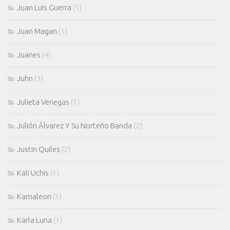
Juan Luis Guerra
(1)
Juan Magan
(1)
Juanes
(4)
Juhn
(3)
Julieta Venegas
(1)
Julión Álvarez Y Su Norteño Banda
(2)
Justin Quiles
(2)
Kali Uchis
(1)
Kamaleon
(1)
Karla Luna
(1)