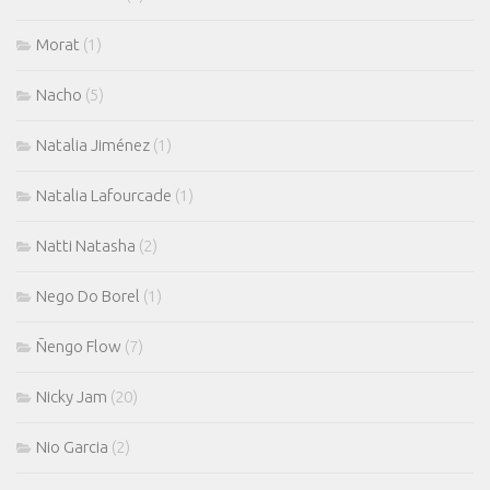
Morat
(1)
Nacho
(5)
Natalia Jiménez
(1)
Natalia Lafourcade
(1)
Natti Natasha
(2)
Nego Do Borel
(1)
Ñengo Flow
(7)
Nicky Jam
(20)
Nio Garcia
(2)