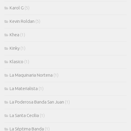
Karol G
(5)
Kevin Roldan
(5)
Khea
(1)
Kinky
(1)
Klasico
(1)
La Maquinaria Nortena
(1)
La Materialista
(1)
La Poderosa Banda San Juan
(1)
La Santa Cecilia
(1)
La Séptima Banda
(1)