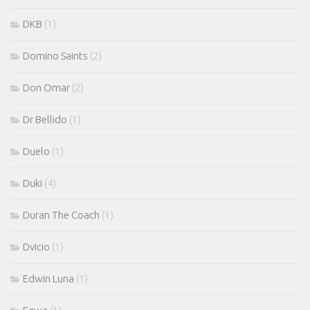
DKB
(1)
Domino Saints
(2)
Don Omar
(2)
Dr Bellido
(1)
Duelo
(1)
Duki
(4)
Duran The Coach
(1)
Dvicio
(1)
Edwin Luna
(1)