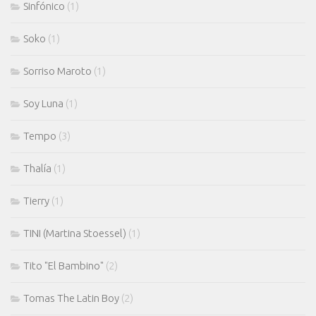
Sinfónico
(1)
Soko
(1)
Sorriso Maroto
(1)
Soy Luna
(1)
Tempo
(3)
Thalía
(1)
Tierry
(1)
TINI (Martina Stoessel)
(1)
Tito "El Bambino"
(2)
Tomas The Latin Boy
(2)