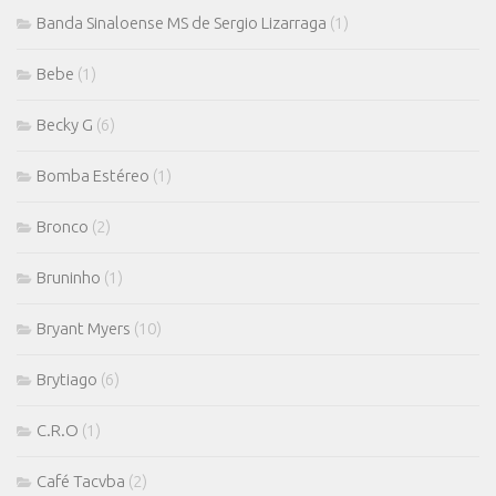
Banda Sinaloense MS de Sergio Lizarraga
(1)
Bebe
(1)
Becky G
(6)
Bomba Estéreo
(1)
Bronco
(2)
Bruninho
(1)
Bryant Myers
(10)
Brytiago
(6)
C.R.O
(1)
Café Tacvba
(2)