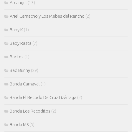
Arcangel
(13)
Ariel Camacho y Los Plebes del Rancho
(2)
Baby K
(1)
Baby Rasta
(7)
Bacilos
(1)
Bad Bunny
(29)
Banda Carnaval
(1)
Banda El Recodo De Cruz Lizárraga
(2)
Banda Los Recoditos
(2)
Banda MS
(5)