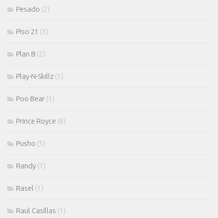
Pesado
(2)
Piso 21
(3)
Plan B
(2)
Play-N-Skillz
(1)
Poo Bear
(1)
Prince Royce
(8)
Pusho
(5)
Randy
(1)
Rasel
(1)
Raul Casillas
(1)