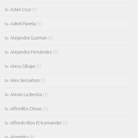
Adan Cruz
(1)
Adriel Favela
(1)
Alejandra Guzman
(1)
Alejandro Fernández
(2)
Aless Gibaja
(1)
Alex Sensation
(1)
Alexio La Bestia
(1)
Alfredito Olivas
(1)
Alfredo Ríos El Komander
(2)
Almighty
(8)