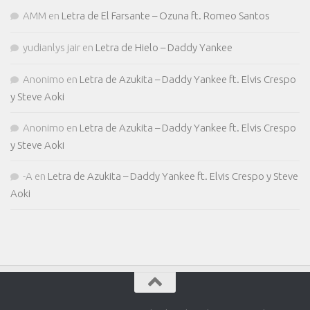
AMM
en
Letra de El Farsante – Ozuna ft. Romeo Santos
yudianlys jair
en
Letra de Hielo – Daddy Yankee
Anonimo
en
Letra de Azukita – Daddy Yankee ft. Elvis Crespo
y Steve Aoki
Anonimo
en
Letra de Azukita – Daddy Yankee ft. Elvis Crespo
y Steve Aoki
-A
en
Letra de Azukita – Daddy Yankee ft. Elvis Crespo y Steve
Aoki