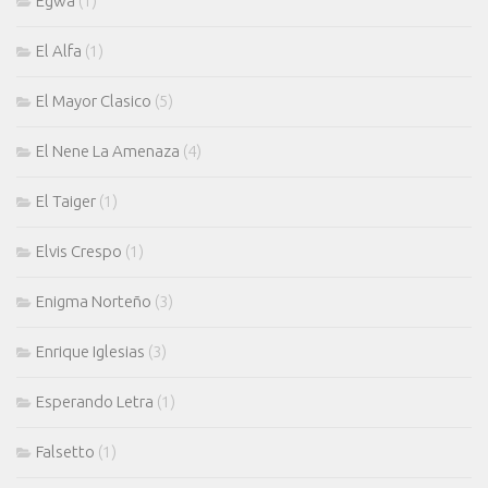
Egwa
(1)
El Alfa
(1)
El Mayor Clasico
(5)
El Nene La Amenaza
(4)
El Taiger
(1)
Elvis Crespo
(1)
Enigma Norteño
(3)
Enrique Iglesias
(3)
Esperando Letra
(1)
Falsetto
(1)