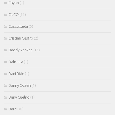
Chyno
(1)
CNCO
(11)
Cosculluela
(5)
Cristian Castro
(2)
Daddy Yankee
(15)
Dalmata
(1)
Dani Ride
(1)
Danny Ocean
(1)
Dany Cuelno
(1)
Darell
(8)