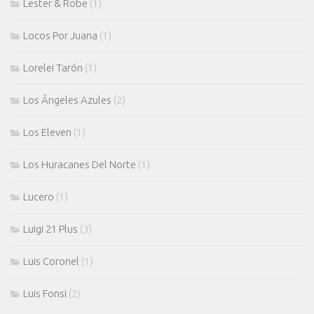
Lester & Robe
(1)
Locos Por Juana
(1)
Lorelei Tarón
(1)
Los Ángeles Azules
(2)
Los Eleven
(1)
Los Huracanes Del Norte
(1)
Lucero
(1)
Luigi 21 Plus
(3)
Luis Coronel
(1)
Luis Fonsi
(2)