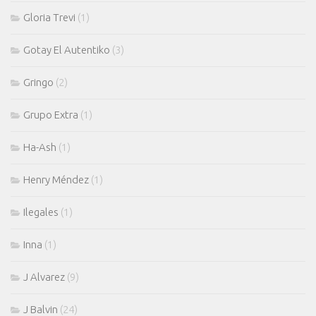
Gloria Trevi
(1)
Gotay El Autentiko
(3)
Gringo
(2)
Grupo Extra
(1)
Ha-Ash
(1)
Henry Méndez
(1)
Ilegales
(1)
Inna
(1)
J Alvarez
(9)
J Balvin
(24)