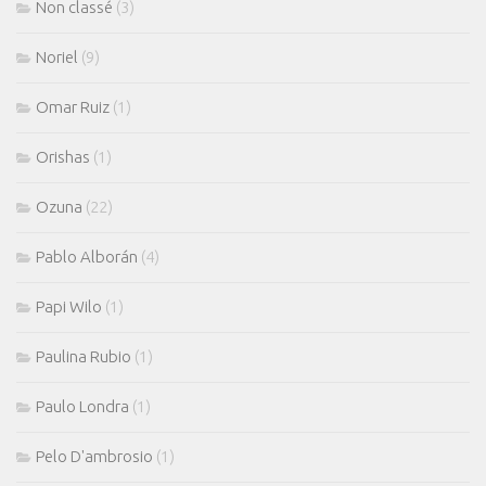
Non classé
(3)
Noriel
(9)
Omar Ruiz
(1)
Orishas
(1)
Ozuna
(22)
Pablo Alborán
(4)
Papi Wilo
(1)
Paulina Rubio
(1)
Paulo Londra
(1)
Pelo D'ambrosio
(1)