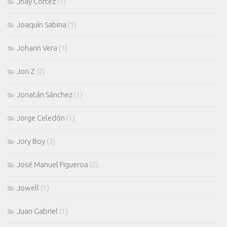
Jhay Cortez
(1)
Joaquín Sabina
(1)
Johann Vera
(1)
Jon Z
(2)
Jonatán Sánchez
(1)
Jorge Celedón
(1)
Jory Boy
(3)
José Manuel Figueroa
(2)
Jowell
(1)
Juan Gabriel
(1)