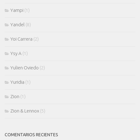
Yampi
(1)
Yandel
(8)
Yoi Carrera
(2)
Ysy A
(1)
Yulien Oviedo
(2)
Yuridia
(1)
Zion
(1)
Zion & Lennox
(5)
COMENTARIOS RECIENTES