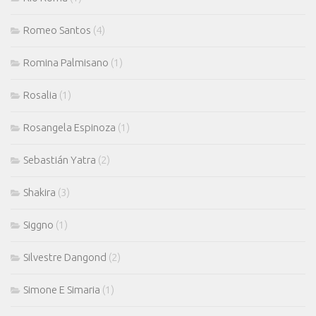
Romeo Santos
(4)
Romina Palmisano
(1)
Rosalia
(1)
Rosangela Espinoza
(1)
Sebastián Yatra
(2)
Shakira
(3)
Siggno
(1)
Silvestre Dangond
(2)
Simone E Simaria
(1)