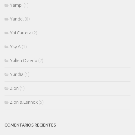
Yampi
(1)
Yandel
(8)
Yoi Carrera
(2)
Ysy A
(1)
Yulien Oviedo
(2)
Yuridia
(1)
Zion
(1)
Zion & Lennox
(5)
COMENTARIOS RECIENTES