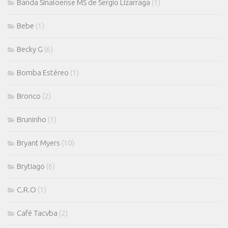
Banda Sinaloense MS de Sergio Lizarraga
(1)
Bebe
(1)
Becky G
(6)
Bomba Estéreo
(1)
Bronco
(2)
Bruninho
(1)
Bryant Myers
(10)
Brytiago
(6)
C.R.O
(1)
Café Tacvba
(2)