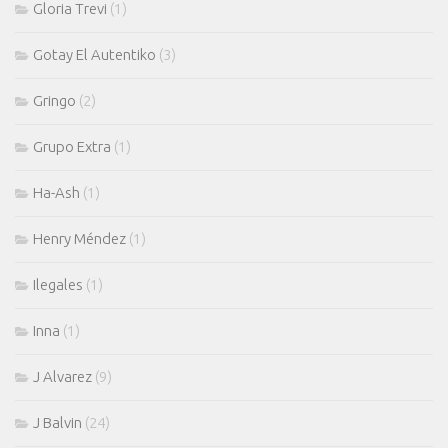
Gloria Trevi
(1)
Gotay El Autentiko
(3)
Gringo
(2)
Grupo Extra
(1)
Ha-Ash
(1)
Henry Méndez
(1)
Ilegales
(1)
Inna
(1)
J Alvarez
(9)
J Balvin
(24)