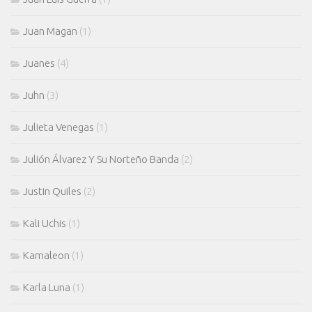
Juan Magan
(1)
Juanes
(4)
Juhn
(3)
Julieta Venegas
(1)
Julión Álvarez Y Su Norteño Banda
(2)
Justin Quiles
(2)
Kali Uchis
(1)
Kamaleon
(1)
Karla Luna
(1)