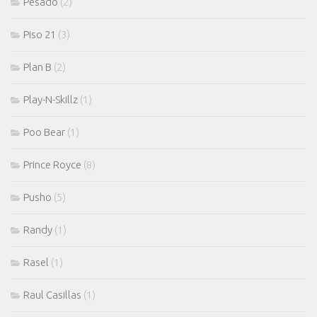
Pesado
(2)
Piso 21
(3)
Plan B
(2)
Play-N-Skillz
(1)
Poo Bear
(1)
Prince Royce
(8)
Pusho
(5)
Randy
(1)
Rasel
(1)
Raul Casillas
(1)