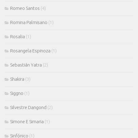
Romeo Santos
(4)
Romina Palmisano
(1)
Rosalia
(1)
Rosangela Espinoza
(1)
Sebastián Yatra
(2)
Shakira
(3)
Siggno
(1)
Silvestre Dangond
(2)
Simone E Simaria
(1)
Sinfónico
(1)