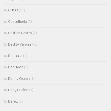
CNCO
(11)
Cosculluela
(5)
Cristian Castro
(2)
Daddy Yankee
(15)
Dalmata
(1)
Dani Ride
(1)
Danny Ocean
(1)
Dany Cuelno
(1)
Darell
(8)