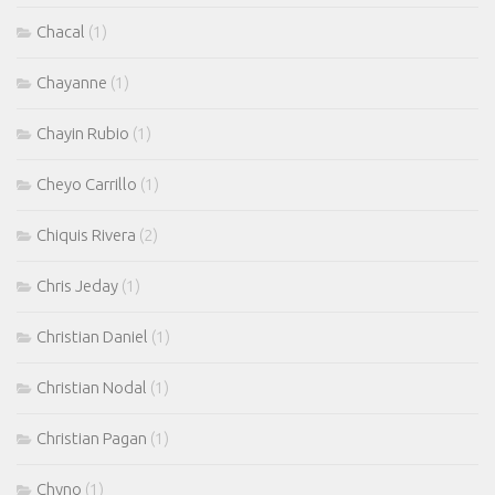
Chacal
(1)
Chayanne
(1)
Chayin Rubio
(1)
Cheyo Carrillo
(1)
Chiquis Rivera
(2)
Chris Jeday
(1)
Christian Daniel
(1)
Christian Nodal
(1)
Christian Pagan
(1)
Chyno
(1)