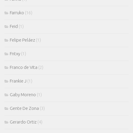
Farruko
(16)
Feid
(1)
Felipe Peláez
(1)
Fntxy
(1)
Franco de Vita
(2)
Frankie J
(1)
Gaby Moreno
(1)
Gente De Zona
(3)
Gerardo Ortiz
(4)