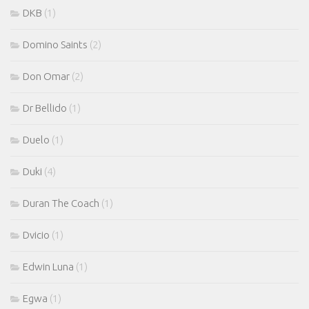
DKB
(1)
Domino Saints
(2)
Don Omar
(2)
Dr Bellido
(1)
Duelo
(1)
Duki
(4)
Duran The Coach
(1)
Dvicio
(1)
Edwin Luna
(1)
Egwa
(1)