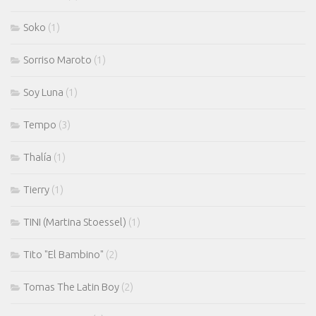
Soko
(1)
Sorriso Maroto
(1)
Soy Luna
(1)
Tempo
(3)
Thalía
(1)
Tierry
(1)
TINI (Martina Stoessel)
(1)
Tito "El Bambino"
(2)
Tomas The Latin Boy
(2)