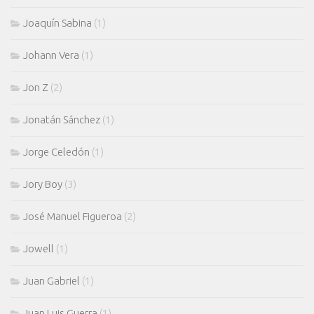
Joaquín Sabina
(1)
Johann Vera
(1)
Jon Z
(2)
Jonatán Sánchez
(1)
Jorge Celedón
(1)
Jory Boy
(3)
José Manuel Figueroa
(2)
Jowell
(1)
Juan Gabriel
(1)
Juan Luis Guerra
(1)