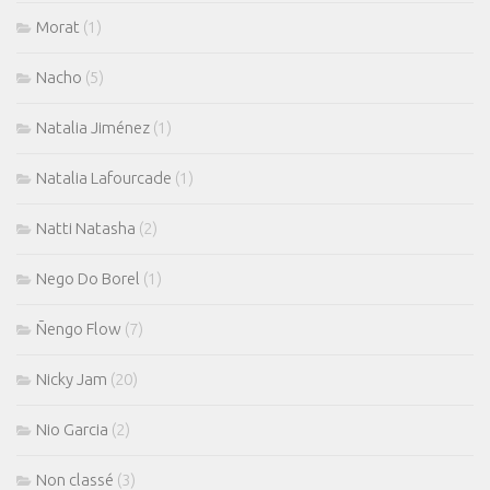
Morat
(1)
Nacho
(5)
Natalia Jiménez
(1)
Natalia Lafourcade
(1)
Natti Natasha
(2)
Nego Do Borel
(1)
Ñengo Flow
(7)
Nicky Jam
(20)
Nio Garcia
(2)
Non classé
(3)