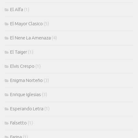
El Alfa
(1)
El Mayor Clasico
(5)
El Nene La Amenaza
(4)
El Taiger
(1)
Elvis Crespo
(1)
Enigma Norteño
(3)
Enrique Iglesias
(3)
Esperando Letra
(1)
Falsetto
(1)
Farina
(1)