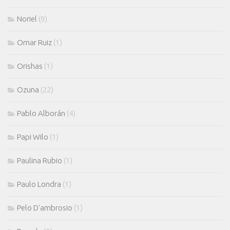
Noriel
(9)
Omar Ruiz
(1)
Orishas
(1)
Ozuna
(22)
Pablo Alborán
(4)
Papi Wilo
(1)
Paulina Rubio
(1)
Paulo Londra
(1)
Pelo D'ambrosio
(1)