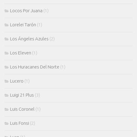
Locos Por Juana
(1)
Lorelei Tarón
(1)
Los Ángeles Azules
(2)
Los Eleven
(1)
Los Huracanes Del Norte
(1)
Lucero
(1)
Luigi 21 Plus
(3)
Luis Coronel
(1)
Luis Fonsi
(2)