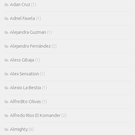
Adan Cruz
(1)
Adriel Favela
(1)
Alejandra Guzman
(1)
Alejandro Fernández
(2)
Aless Gibaja
(1)
Alex Sensation
(1)
Alexio La Bestia
(1)
Alfredito Olivas
(1)
Alfredo Ríos El Komander
(2)
Almighty
(8)