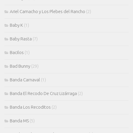
Ariel Camacho y Los Plebes del Rancho
(2)
Baby K
(1)
Baby Rasta
(7)
Bacilos
(1)
Bad Bunny
(29)
Banda Carnaval
(1)
Banda El Recodo De Cruz Lizárraga
(2)
Banda Los Recoditos
(2)
Banda MS
(5)