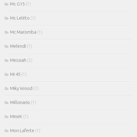
Mc G15
(1)
Mc Leléto
(1)
Mc Maromba
(1)
Melendi
(1)
Messiah
(2)
Mi 45
(1)
Miky Wood
(1)
Millonario
(1)
MineK
(1)
Mon Laferte
(1)