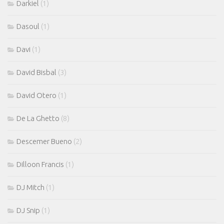
Darkiel
(1)
Dasoul
(1)
Davi
(1)
David Bisbal
(3)
David Otero
(1)
De La Ghetto
(8)
Descemer Bueno
(2)
Dilloon Francis
(1)
DJ Mitch
(1)
DJ Snip
(1)