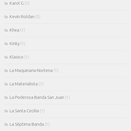
Karol G
(5)
Kevin Roldan
(5)
Khea
(1)
Kinky
(1)
Klasico
(1)
La Maquinaria Nortena
(1)
La Materialista
(1)
La Poderosa Banda San Juan
(1)
La Santa Cecilia
(1)
La Séptima Banda
(1)