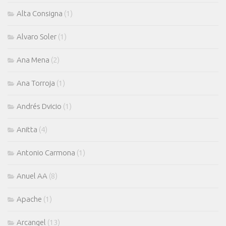
Alta Consigna
(1)
Alvaro Soler
(1)
Ana Mena
(2)
Ana Torroja
(1)
Andrés Dvicio
(1)
Anitta
(4)
Antonio Carmona
(1)
Anuel AA
(8)
Apache
(1)
Arcangel
(13)