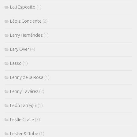
Lali Esposito
(1)
Lápiz Conciente
(2)
Larry Hernández
(1)
Lary Over
(4)
Lasso
(1)
Lenny de la Rosa
(1)
Lenny Tavárez
(2)
León Larregui
(1)
Leslie Grace
(3)
Lester & Robe
(1)