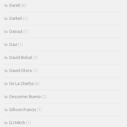
Darell
(8)
Darkiel
(1)
Dasoul
(1)
Davi
(1)
David Bisbal
(3)
David Otero
(1)
De La Ghetto
(8)
Descemer Bueno
(2)
Dilloon Francis
(1)
DJ Mitch
(1)