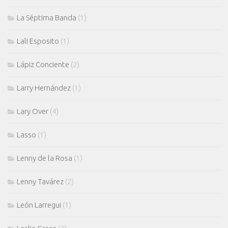
La Séptima Banda
(1)
Lali Esposito
(1)
Lápiz Conciente
(2)
Larry Hernández
(1)
Lary Over
(4)
Lasso
(1)
Lenny de la Rosa
(1)
Lenny Tavárez
(2)
León Larregui
(1)