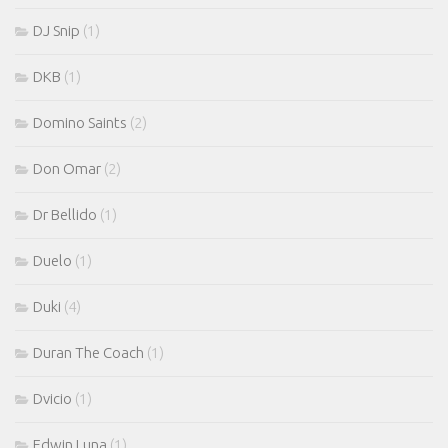
DJ Snip
(1)
DKB
(1)
Domino Saints
(2)
Don Omar
(2)
Dr Bellido
(1)
Duelo
(1)
Duki
(4)
Duran The Coach
(1)
Dvicio
(1)
Edwin Luna
(1)