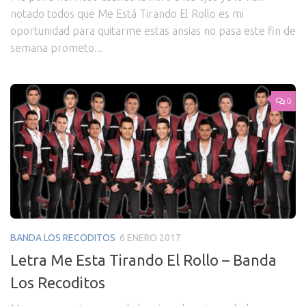
notado todos que Me Está Tirando El Rollo es mi
oportunidad para quitarme estas ansias no pasa este fin de
semana prometo...
0
BANDA LOS RECODITOS
6 ENERO 2017
Letra Me Esta Tirando El Rollo – Banda
Los Recoditos