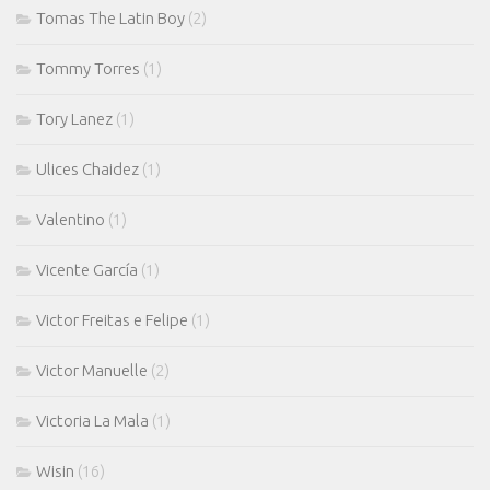
Tomas The Latin Boy
(2)
Tommy Torres
(1)
Tory Lanez
(1)
Ulices Chaidez
(1)
Valentino
(1)
Vicente García
(1)
Victor Freitas e Felipe
(1)
Victor Manuelle
(2)
Victoria La Mala
(1)
Wisin
(16)