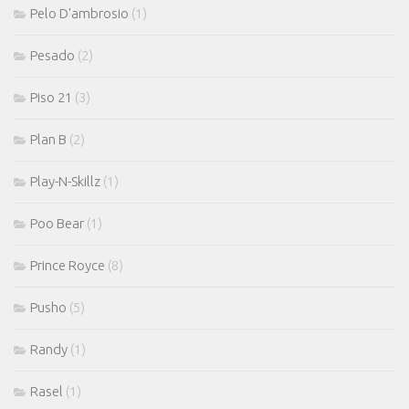
Pelo D'ambrosio
(1)
Pesado
(2)
Piso 21
(3)
Plan B
(2)
Play-N-Skillz
(1)
Poo Bear
(1)
Prince Royce
(8)
Pusho
(5)
Randy
(1)
Rasel
(1)