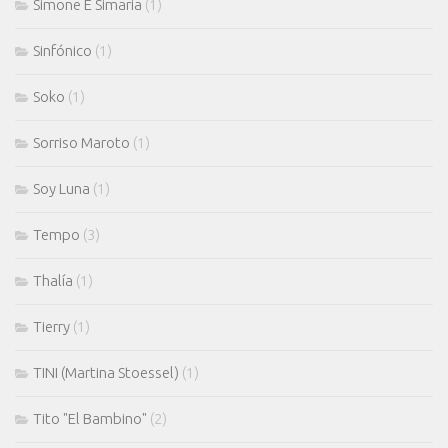
Simone E Simaria
(1)
Sinfónico
(1)
Soko
(1)
Sorriso Maroto
(1)
Soy Luna
(1)
Tempo
(3)
Thalía
(1)
Tierry
(1)
TINI (Martina Stoessel)
(1)
Tito "El Bambino"
(2)