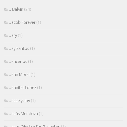
J Balvin
(24)
Jacob Forever
(1)
Jary
(1)
Jay Santos
(1)
Jencarlos
(1)
Jenn Morel
(1)
Jennifer Lopez
(1)
Jesse y Joy
(1)
Jesús Mendoza
(1)
Jesus Ojeda y Sus Parientes
(1)