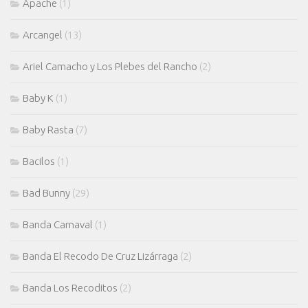
Apache
(1)
Arcangel
(13)
Ariel Camacho y Los Plebes del Rancho
(2)
Baby K
(1)
Baby Rasta
(7)
Bacilos
(1)
Bad Bunny
(29)
Banda Carnaval
(1)
Banda El Recodo De Cruz Lizárraga
(2)
Banda Los Recoditos
(2)