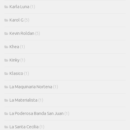
Karla Luna
(1)
Karol G
(5)
Kevin Roldan
(5)
Khea
(1)
Kinky
(1)
Klasico
(1)
La Maquinaria Nortena
(1)
La Materialista
(1)
La Poderosa Banda San Juan
(1)
La Santa Cecilia
(1)