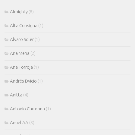
Almighty
(8)
Alta Consigna
(1)
Alvaro Soler
(1)
Ana Mena
(2)
Ana Torroja
(1)
Andrés Dvicio
(1)
Anitta
(4)
Antonio Carmona
(1)
Anuel AA
(8)