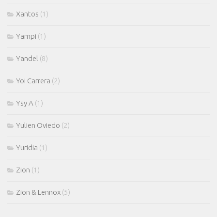
Xantos
(1)
Yampi
(1)
Yandel
(8)
Yoi Carrera
(2)
Ysy A
(1)
Yulien Oviedo
(2)
Yuridia
(1)
Zion
(1)
Zion & Lennox
(5)