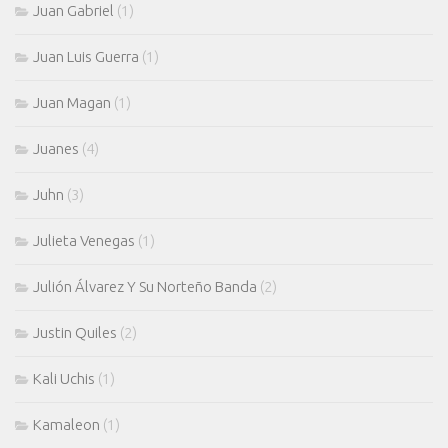
Juan Gabriel
(1)
Juan Luis Guerra
(1)
Juan Magan
(1)
Juanes
(4)
Juhn
(3)
Julieta Venegas
(1)
Julión Álvarez Y Su Norteño Banda
(2)
Justin Quiles
(2)
Kali Uchis
(1)
Kamaleon
(1)