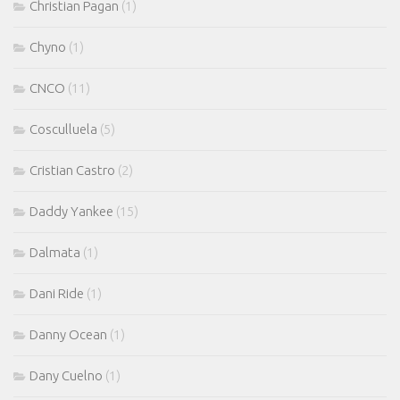
Christian Pagan
(1)
Chyno
(1)
CNCO
(11)
Cosculluela
(5)
Cristian Castro
(2)
Daddy Yankee
(15)
Dalmata
(1)
Dani Ride
(1)
Danny Ocean
(1)
Dany Cuelno
(1)