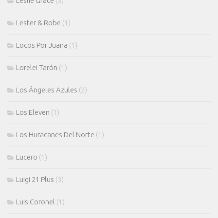
Leslie Grace
(3)
Lester & Robe
(1)
Locos Por Juana
(1)
Lorelei Tarón
(1)
Los Ángeles Azules
(2)
Los Eleven
(1)
Los Huracanes Del Norte
(1)
Lucero
(1)
Luigi 21 Plus
(3)
Luis Coronel
(1)