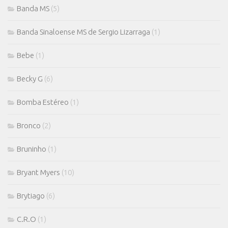
Banda MS
(5)
Banda Sinaloense MS de Sergio Lizarraga
(1)
Bebe
(1)
Becky G
(6)
Bomba Estéreo
(1)
Bronco
(2)
Bruninho
(1)
Bryant Myers
(10)
Brytiago
(6)
C.R.O
(1)