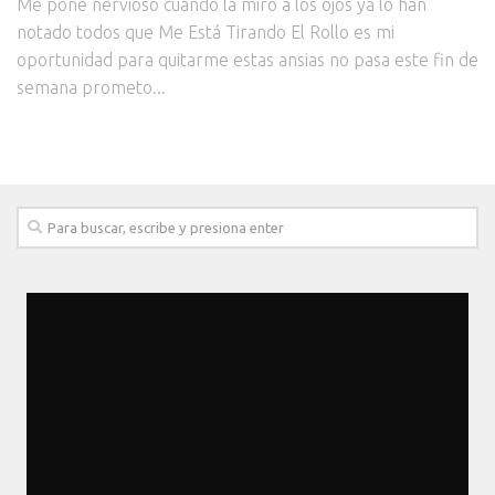
Me pone nervioso cuando la miro a los ojos ya lo han
notado todos que Me Está Tirando El Rollo es mi
oportunidad para quitarme estas ansias no pasa este fin de
semana prometo...