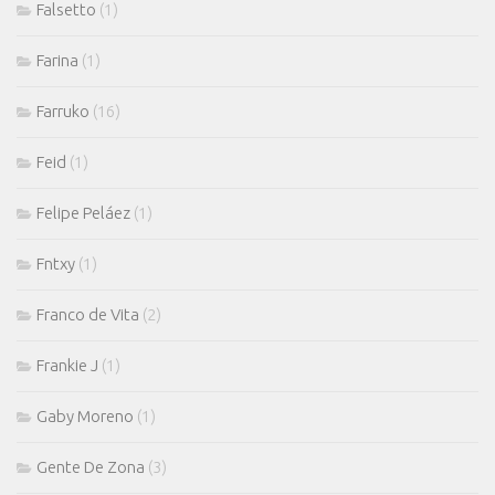
Falsetto
(1)
Farina
(1)
Farruko
(16)
Feid
(1)
Felipe Peláez
(1)
Fntxy
(1)
Franco de Vita
(2)
Frankie J
(1)
Gaby Moreno
(1)
Gente De Zona
(3)