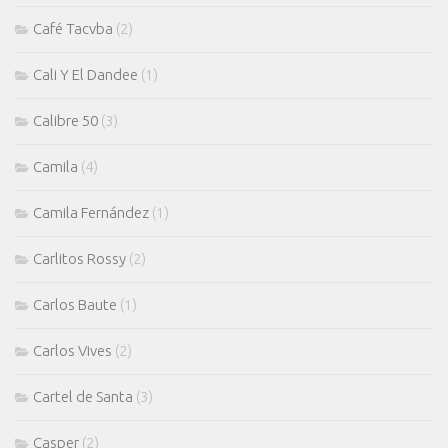
Café Tacvba
(2)
Cali Y El Dandee
(1)
Calibre 50
(3)
Camila
(4)
Camila Fernández
(1)
Carlitos Rossy
(2)
Carlos Baute
(1)
Carlos Vives
(2)
Cartel de Santa
(3)
Casper
(2)