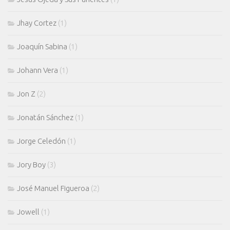
Jhay Cortez
(1)
Joaquín Sabina
(1)
Johann Vera
(1)
Jon Z
(2)
Jonatán Sánchez
(1)
Jorge Celedón
(1)
Jory Boy
(3)
José Manuel Figueroa
(2)
Jowell
(1)