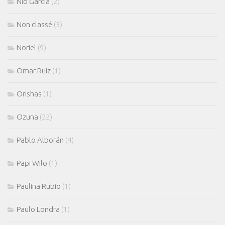
Nio Garcia
(2)
Non classé
(3)
Noriel
(9)
Omar Ruiz
(1)
Orishas
(1)
Ozuna
(22)
Pablo Alborán
(4)
Papi Wilo
(1)
Paulina Rubio
(1)
Paulo Londra
(1)