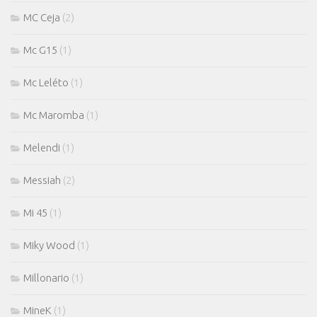
MC Ceja
(2)
Mc G15
(1)
Mc Leléto
(1)
Mc Maromba
(1)
Melendi
(1)
Messiah
(2)
Mi 45
(1)
Miky Wood
(1)
Millonario
(1)
MineK
(1)