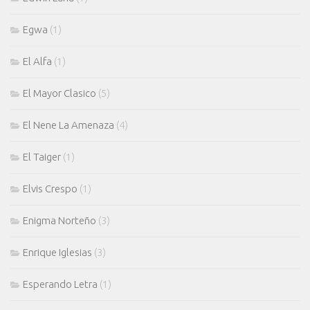
Egwa
(1)
El Alfa
(1)
El Mayor Clasico
(5)
El Nene La Amenaza
(4)
El Taiger
(1)
Elvis Crespo
(1)
Enigma Norteño
(3)
Enrique Iglesias
(3)
Esperando Letra
(1)