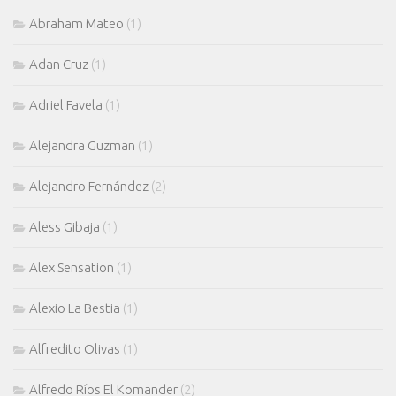
Abraham Mateo
(1)
Adan Cruz
(1)
Adriel Favela
(1)
Alejandra Guzman
(1)
Alejandro Fernández
(2)
Aless Gibaja
(1)
Alex Sensation
(1)
Alexio La Bestia
(1)
Alfredito Olivas
(1)
Alfredo Ríos El Komander
(2)