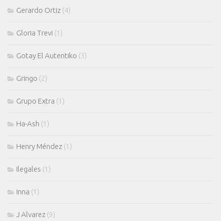
Gerardo Ortiz
(4)
Gloria Trevi
(1)
Gotay El Autentiko
(3)
Gringo
(2)
Grupo Extra
(1)
Ha-Ash
(1)
Henry Méndez
(1)
Ilegales
(1)
Inna
(1)
J Alvarez
(9)