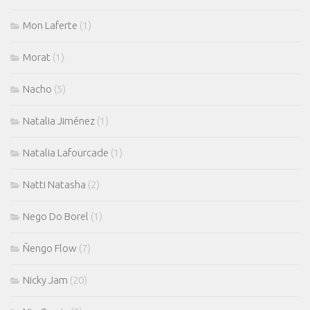
Mon Laferte
(1)
Morat
(1)
Nacho
(5)
Natalia Jiménez
(1)
Natalia Lafourcade
(1)
Natti Natasha
(2)
Nego Do Borel
(1)
Ñengo Flow
(7)
Nicky Jam
(20)