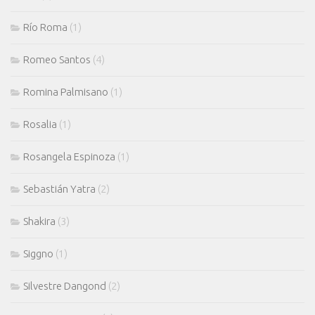
Río Roma
(1)
Romeo Santos
(4)
Romina Palmisano
(1)
Rosalia
(1)
Rosangela Espinoza
(1)
Sebastián Yatra
(2)
Shakira
(3)
Siggno
(1)
Silvestre Dangond
(2)