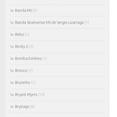
Banda MS
(5)
Banda Sinaloense MS de Sergio Lizarraga
(1)
Bebe
(1)
Becky G
(6)
Bomba Estéreo
(1)
Bronco
(2)
Bruninho
(1)
Bryant Myers
(10)
Brytiago
(6)