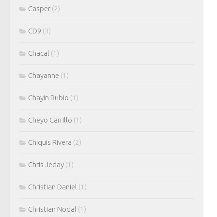
Casper
(2)
CD9
(3)
Chacal
(1)
Chayanne
(1)
Chayin Rubio
(1)
Cheyo Carrillo
(1)
Chiquis Rivera
(2)
Chris Jeday
(1)
Christian Daniel
(1)
Christian Nodal
(1)