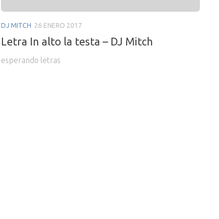
DJ MITCH
26 ENERO 2017
Letra In alto la testa – DJ Mitch
esperando letras