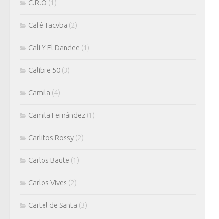
C.R.O
(1)
Café Tacvba
(2)
Cali Y El Dandee
(1)
Calibre 50
(3)
Camila
(4)
Camila Fernández
(1)
Carlitos Rossy
(2)
Carlos Baute
(1)
Carlos Vives
(2)
Cartel de Santa
(3)