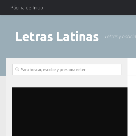
Página de Inicio
Letras Latinas
Letras y notici