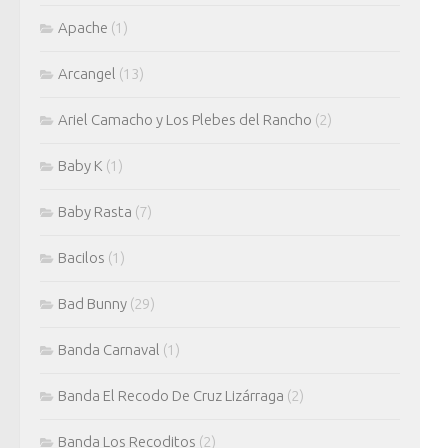
Apache
(1)
Arcangel
(13)
Ariel Camacho y Los Plebes del Rancho
(2)
Baby K
(1)
Baby Rasta
(7)
Bacilos
(1)
Bad Bunny
(29)
Banda Carnaval
(1)
Banda El Recodo De Cruz Lizárraga
(2)
Banda Los Recoditos
(2)