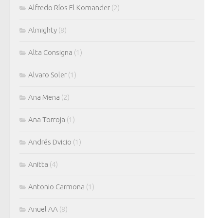
Alfredo Ríos El Komander
(2)
Almighty
(8)
Alta Consigna
(1)
Alvaro Soler
(1)
Ana Mena
(2)
Ana Torroja
(1)
Andrés Dvicio
(1)
Anitta
(4)
Antonio Carmona
(1)
Anuel AA
(8)