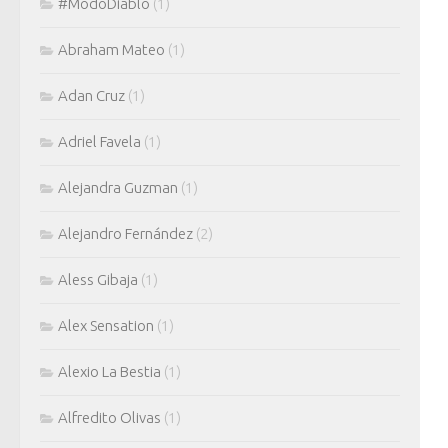
#ModoDiablo
(1)
Abraham Mateo
(1)
Adan Cruz
(1)
Adriel Favela
(1)
Alejandra Guzman
(1)
Alejandro Fernández
(2)
Aless Gibaja
(1)
Alex Sensation
(1)
Alexio La Bestia
(1)
Alfredito Olivas
(1)