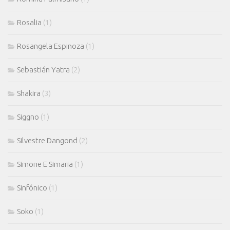
Rosalia
(1)
Rosangela Espinoza
(1)
Sebastián Yatra
(2)
Shakira
(3)
Siggno
(1)
Silvestre Dangond
(2)
Simone E Simaria
(1)
Sinfónico
(1)
Soko
(1)