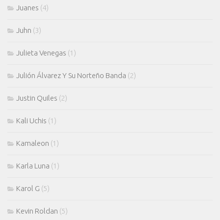
Juanes
(4)
Juhn
(3)
Julieta Venegas
(1)
Julión Álvarez Y Su Norteño Banda
(2)
Justin Quiles
(2)
Kali Uchis
(1)
Kamaleon
(1)
Karla Luna
(1)
Karol G
(5)
Kevin Roldan
(5)