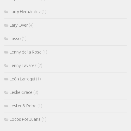
Larry Hernández
(1)
Lary Over
(4)
Lasso
(1)
Lenny de la Rosa
(1)
Lenny Tavárez
(2)
León Larregui
(1)
Leslie Grace
(3)
Lester & Robe
(1)
Locos Por Juana
(1)