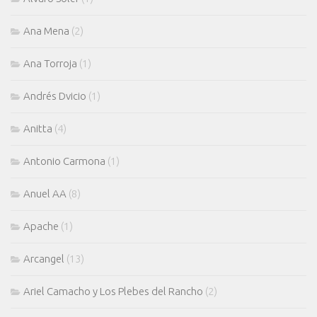
Ana Mena
(2)
Ana Torroja
(1)
Andrés Dvicio
(1)
Anitta
(4)
Antonio Carmona
(1)
Anuel AA
(8)
Apache
(1)
Arcangel
(13)
Ariel Camacho y Los Plebes del Rancho
(2)