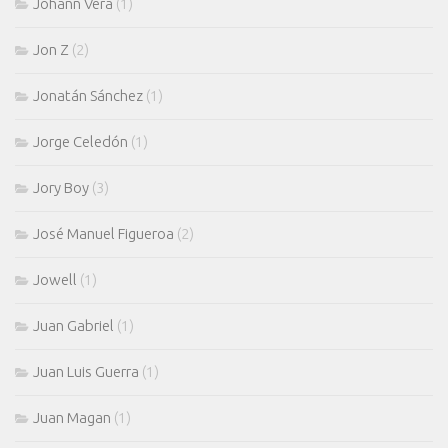
Johann Vera
(1)
Jon Z
(2)
Jonatán Sánchez
(1)
Jorge Celedón
(1)
Jory Boy
(3)
José Manuel Figueroa
(2)
Jowell
(1)
Juan Gabriel
(1)
Juan Luis Guerra
(1)
Juan Magan
(1)