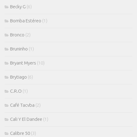
Becky G
(6)
Bomba Estéreo
(1)
Bronco
(2)
Bruninho
(1)
Bryant Myers
(10)
Brytiago
(6)
C.R.O
(1)
Café Tacvba
(2)
Cali Y El Dandee
(1)
Calibre 50
(3)