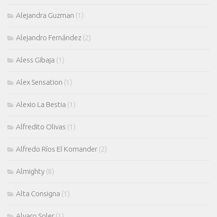
Alejandra Guzman
(1)
Alejandro Fernández
(2)
Aless Gibaja
(1)
Alex Sensation
(1)
Alexio La Bestia
(1)
Alfredito Olivas
(1)
Alfredo Ríos El Komander
(2)
Almighty
(8)
Alta Consigna
(1)
Alvaro Soler
(1)