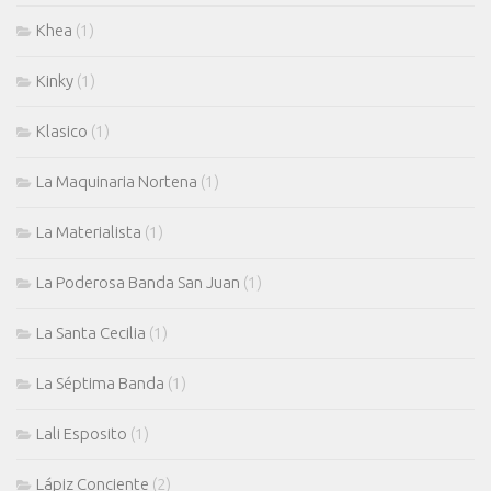
Khea
(1)
Kinky
(1)
Klasico
(1)
La Maquinaria Nortena
(1)
La Materialista
(1)
La Poderosa Banda San Juan
(1)
La Santa Cecilia
(1)
La Séptima Banda
(1)
Lali Esposito
(1)
Lápiz Conciente
(2)