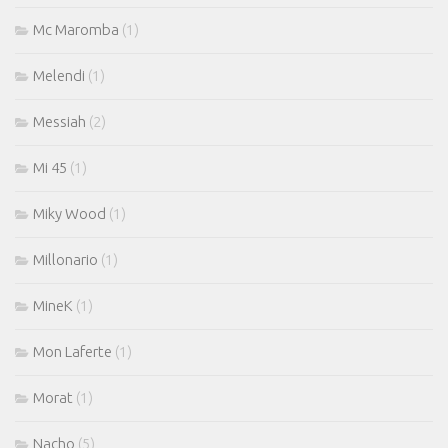
Mc Maromba
(1)
Melendi
(1)
Messiah
(2)
Mi 45
(1)
Miky Wood
(1)
Millonario
(1)
MineK
(1)
Mon Laferte
(1)
Morat
(1)
Nacho
(5)