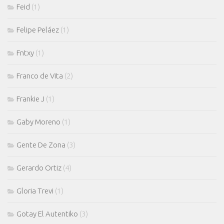
Feid
(1)
Felipe Peláez
(1)
Fntxy
(1)
Franco de Vita
(2)
Frankie J
(1)
Gaby Moreno
(1)
Gente De Zona
(3)
Gerardo Ortiz
(4)
Gloria Trevi
(1)
Gotay El Autentiko
(3)