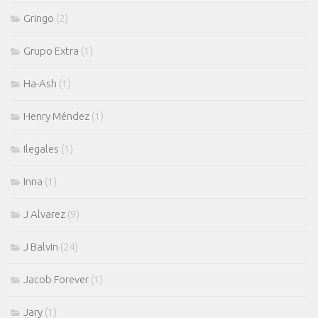
Gringo
(2)
Grupo Extra
(1)
Ha-Ash
(1)
Henry Méndez
(1)
Ilegales
(1)
Inna
(1)
J Alvarez
(9)
J Balvin
(24)
Jacob Forever
(1)
Jary
(1)