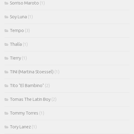
Sorriso Maroto
(1)
Soy Luna
(1)
Tempo
(3)
Thalía
(1)
Tierry
(1)
TINI (Martina Stoessel)
(1)
Tito "El Bambino"
(2)
Tomas The Latin Boy
(2)
Tommy Torres
(1)
Tory Lanez
(1)