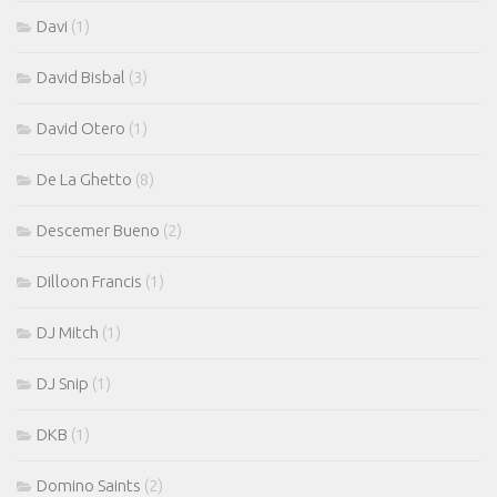
Davi
(1)
David Bisbal
(3)
David Otero
(1)
De La Ghetto
(8)
Descemer Bueno
(2)
Dilloon Francis
(1)
DJ Mitch
(1)
DJ Snip
(1)
DKB
(1)
Domino Saints
(2)