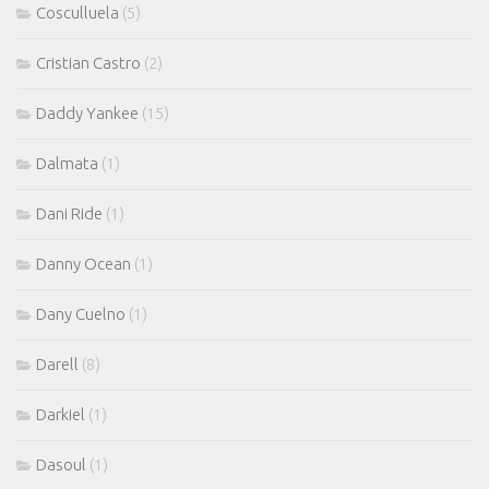
Cosculluela
(5)
Cristian Castro
(2)
Daddy Yankee
(15)
Dalmata
(1)
Dani Ride
(1)
Danny Ocean
(1)
Dany Cuelno
(1)
Darell
(8)
Darkiel
(1)
Dasoul
(1)