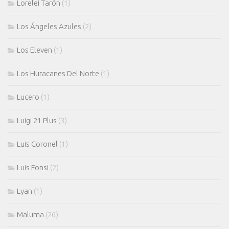
Lorelei Tarón
(1)
Los Ángeles Azules
(2)
Los Eleven
(1)
Los Huracanes Del Norte
(1)
Lucero
(1)
Luigi 21 Plus
(3)
Luis Coronel
(1)
Luis Fonsi
(2)
Lyan
(1)
Maluma
(26)