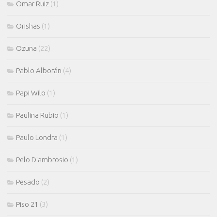
Omar Ruiz
(1)
Orishas
(1)
Ozuna
(22)
Pablo Alborán
(4)
Papi Wilo
(1)
Paulina Rubio
(1)
Paulo Londra
(1)
Pelo D'ambrosio
(1)
Pesado
(2)
Piso 21
(3)