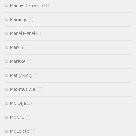
Manuel Carrasco
(1)
Marango
(1)
Mariel Mariel
(1)
Mark B
(1)
Matisse
(1)
Mau y Ricky
(1)
Maximus Wel
(1)
MC Ceja
(2)
Mc G15
(1)
Mc Leléto
(1)