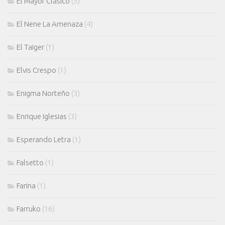
El Mayor Clasico
(5)
El Nene La Amenaza
(4)
El Taiger
(1)
Elvis Crespo
(1)
Enigma Norteño
(3)
Enrique Iglesias
(3)
Esperando Letra
(1)
Falsetto
(1)
Farina
(1)
Farruko
(16)