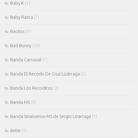
Baby K
(1)
Baby Rasta
(7)
Bacilos
(1)
Bad Bunny
(29)
Banda Carnaval
(1)
Banda El Recodo De Cruz Lizárraga
(2)
Banda Los Recoditos
(2)
Banda MS
(5)
Banda Sinaloense MS de Sergio Lizarraga
(1)
Bebe
(1)