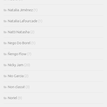
Natalia Jiménez
(1)
Natalia Lafourcade
(1)
Natti Natasha
(2)
Nego Do Borel
(1)
Ñengo Flow
(7)
Nicky Jam
(20)
Nio Garcia
(2)
Non classé
(3)
Noriel
(9)