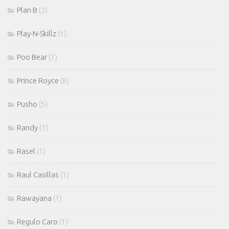
Plan B
(2)
Play-N-Skillz
(1)
Poo Bear
(1)
Prince Royce
(8)
Pusho
(5)
Randy
(1)
Rasel
(1)
Raul Casillas
(1)
Rawayana
(1)
Regulo Caro
(1)