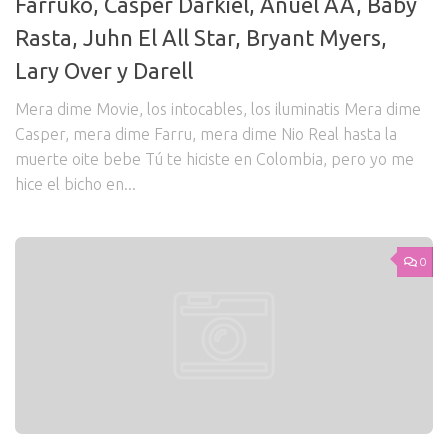
Farruko, Casper Darkiel, Anuel AA, Baby
Rasta, Juhn El All Star, Bryant Myers,
Lary Over y Darell
Mera dime Movie, los intocables, los iluminatis Mera dime
Casper, mera dime Farru, mera dime Nio Real hasta la
muerte oite bebe Tú te hiciste en Colombia, pero yo me
hice el bicho en...
0