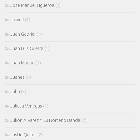
José Manuel Figueroa
(2)
Jowell
(1)
Juan Gabriel
(1)
Juan Luis Guerra
(1)
Juan Magan
(1)
Juanes
(4)
Juhn
(3)
Julieta Venegas
(1)
Julión Álvarez Y Su Norteño Banda
(2)
Justin Quiles
(2)