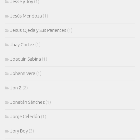
Jesse y Joy
(1)
Jesús Mendoza
(1)
Jesus Ojeda y Sus Parientes
(1)
Jhay Cortez
(1)
Joaquín Sabina
(1)
Johann Vera
(1)
Jon Z
(2)
Jonatán Sánchez
(1)
Jorge Celedón
(1)
Jory Boy
(3)