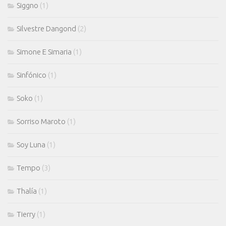
Siggno
(1)
Silvestre Dangond
(2)
Simone E Simaria
(1)
Sinfónico
(1)
Soko
(1)
Sorriso Maroto
(1)
Soy Luna
(1)
Tempo
(3)
Thalía
(1)
Tierry
(1)