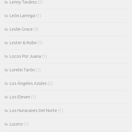
Lenny Tavárez
(2)
León Larregui
(1)
Leslie Grace
(3)
Lester & Robe
(1)
Locos Por Juana
(1)
Lorelei Tarón
(1)
Los Ángeles Azules
(2)
Los Eleven
(1)
Los Huracanes Del Norte
(1)
Lucero
(1)