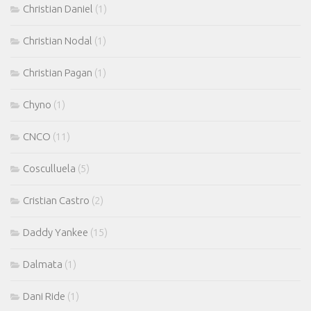
Christian Daniel
(1)
Christian Nodal
(1)
Christian Pagan
(1)
Chyno
(1)
CNCO
(11)
Cosculluela
(5)
Cristian Castro
(2)
Daddy Yankee
(15)
Dalmata
(1)
Dani Ride
(1)