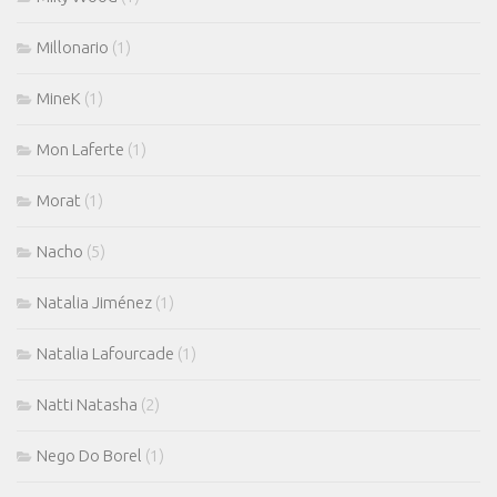
Millonario
(1)
MineK
(1)
Mon Laferte
(1)
Morat
(1)
Nacho
(5)
Natalia Jiménez
(1)
Natalia Lafourcade
(1)
Natti Natasha
(2)
Nego Do Borel
(1)