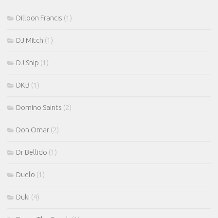
Dilloon Francis
(1)
DJ Mitch
(1)
DJ Snip
(1)
DKB
(1)
Domino Saints
(2)
Don Omar
(2)
Dr Bellido
(1)
Duelo
(1)
Duki
(4)