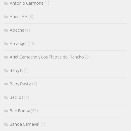
Antonio Carmona
(1)
Anuel AA
(8)
Apache
(1)
Arcangel
(13)
Ariel Camacho y Los Plebes del Rancho
(2)
Baby K
(1)
Baby Rasta
(7)
Bacilos
(1)
Bad Bunny
(29)
Banda Carnaval
(1)