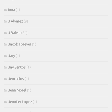
Inna
(1)
J Alvarez
(9)
J Balvin
(24)
Jacob Forever
(1)
Jary
(1)
Jay Santos
(1)
Jencarlos
(1)
Jenn Morel
(1)
Jennifer Lopez
(1)