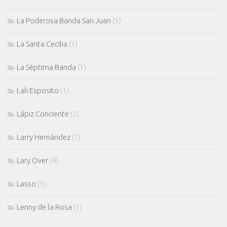
La Poderosa Banda San Juan
(1)
La Santa Cecilia
(1)
La Séptima Banda
(1)
Lali Esposito
(1)
Lápiz Conciente
(2)
Larry Hernández
(1)
Lary Over
(4)
Lasso
(1)
Lenny de la Rosa
(1)