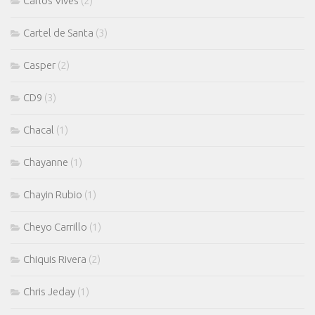
Carlos Vives
(2)
Cartel de Santa
(3)
Casper
(2)
CD9
(3)
Chacal
(1)
Chayanne
(1)
Chayin Rubio
(1)
Cheyo Carrillo
(1)
Chiquis Rivera
(2)
Chris Jeday
(1)