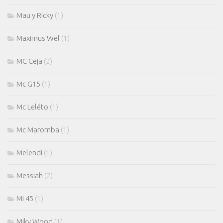
Mau y Ricky
(1)
Maximus Wel
(1)
MC Ceja
(2)
Mc G15
(1)
Mc Leléto
(1)
Mc Maromba
(1)
Melendi
(1)
Messiah
(2)
Mi 45
(1)
Miky Wood
(1)