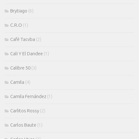
Brytiago
(6)
C.R.O
(1)
Café Tacvba
(2)
Cali Y El Dandee
(1)
Calibre 50
(3)
Camila
(4)
Camila Fernández
(1)
Carlitos Rossy
(2)
Carlos Baute
(1)