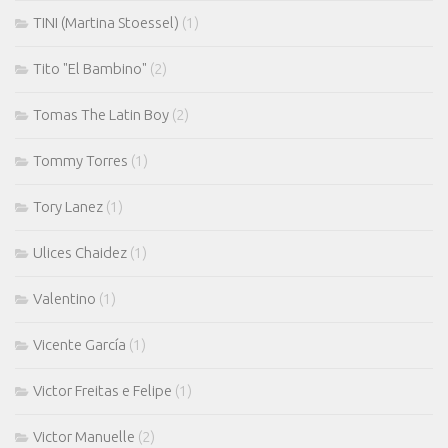
TINI (Martina Stoessel)
(1)
Tito "El Bambino"
(2)
Tomas The Latin Boy
(2)
Tommy Torres
(1)
Tory Lanez
(1)
Ulices Chaidez
(1)
Valentino
(1)
Vicente García
(1)
Victor Freitas e Felipe
(1)
Victor Manuelle
(2)