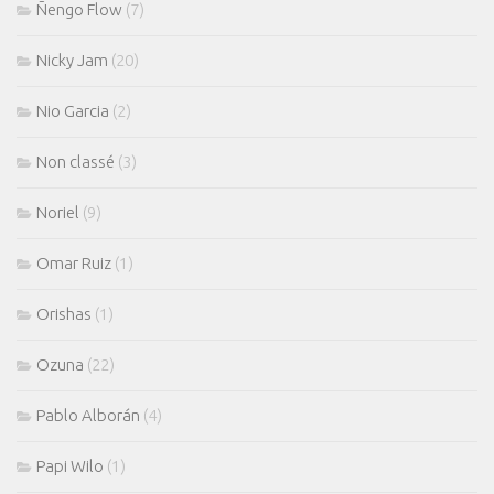
Ñengo Flow
(7)
Nicky Jam
(20)
Nio Garcia
(2)
Non classé
(3)
Noriel
(9)
Omar Ruiz
(1)
Orishas
(1)
Ozuna
(22)
Pablo Alborán
(4)
Papi Wilo
(1)