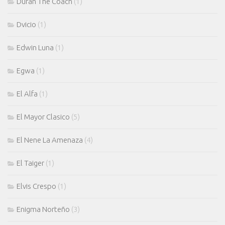
Duran The Coach
(1)
Dvicio
(1)
Edwin Luna
(1)
Egwa
(1)
El Alfa
(1)
El Mayor Clasico
(5)
El Nene La Amenaza
(4)
El Taiger
(1)
Elvis Crespo
(1)
Enigma Norteño
(3)