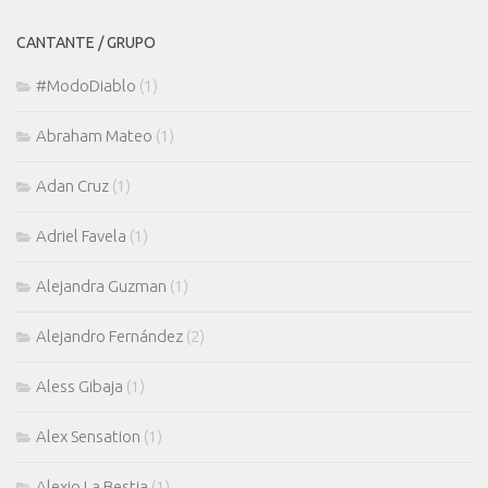
CANTANTE / GRUPO
#ModoDiablo
(1)
Abraham Mateo
(1)
Adan Cruz
(1)
Adriel Favela
(1)
Alejandra Guzman
(1)
Alejandro Fernández
(2)
Aless Gibaja
(1)
Alex Sensation
(1)
Alexio La Bestia
(1)