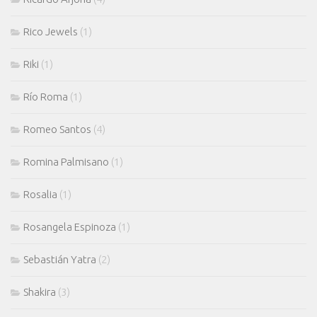
Rico Jewels
(1)
Riki
(1)
Río Roma
(1)
Romeo Santos
(4)
Romina Palmisano
(1)
Rosalia
(1)
Rosangela Espinoza
(1)
Sebastián Yatra
(2)
Shakira
(3)