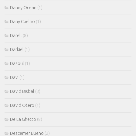
Danny Ocean
(1)
Dany Cuelno
(1)
Darell
(8)
Darkiel
(1)
Dasoul
(1)
Davi
(1)
David Bisbal
(3)
David Otero
(1)
De La Ghetto
(8)
Descemer Bueno
(2)