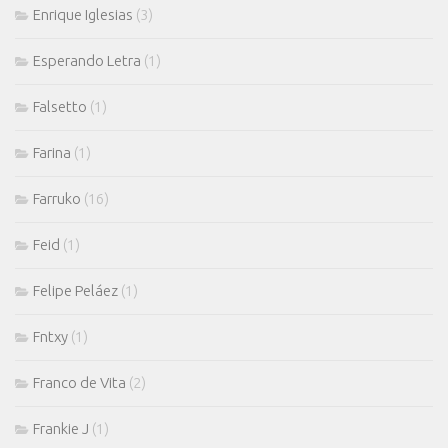
Enrique Iglesias
(3)
Esperando Letra
(1)
Falsetto
(1)
Farina
(1)
Farruko
(16)
Feid
(1)
Felipe Peláez
(1)
Fntxy
(1)
Franco de Vita
(2)
Frankie J
(1)