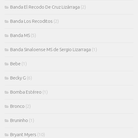
Banda El Recodo De Cruz Lizárraga
(2)
Banda Los Recoditos
(2)
Banda MS
(5)
Banda Sinaloense MS de Sergio Lizarraga
(1)
Bebe
(1)
Becky G
(6)
Bomba Estéreo
(1)
Bronco
(2)
Bruninho
(1)
Bryant Myers
(10)