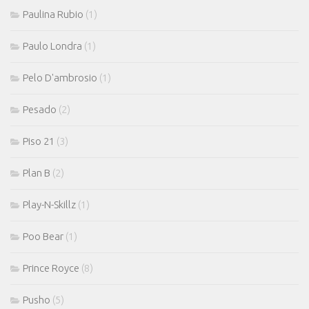
Paulina Rubio
(1)
Paulo Londra
(1)
Pelo D'ambrosio
(1)
Pesado
(2)
Piso 21
(3)
Plan B
(2)
Play-N-Skillz
(1)
Poo Bear
(1)
Prince Royce
(8)
Pusho
(5)