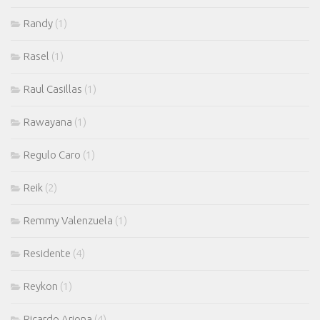
Randy
(1)
Rasel
(1)
Raul Casillas
(1)
Rawayana
(1)
Regulo Caro
(1)
Reik
(2)
Remmy Valenzuela
(1)
Residente
(4)
Reykon
(1)
Ricardo Arjona
(4)