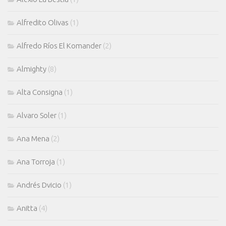
Alfredito Olivas
(1)
Alfredo Ríos El Komander
(2)
Almighty
(8)
Alta Consigna
(1)
Alvaro Soler
(1)
Ana Mena
(2)
Ana Torroja
(1)
Andrés Dvicio
(1)
Anitta
(4)