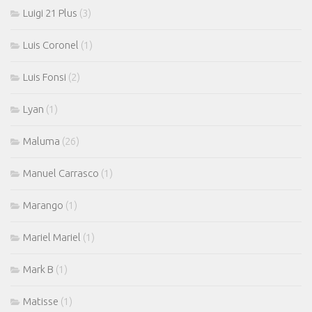
Luigi 21 Plus
(3)
Luis Coronel
(1)
Luis Fonsi
(2)
Lyan
(1)
Maluma
(26)
Manuel Carrasco
(1)
Marango
(1)
Mariel Mariel
(1)
Mark B
(1)
Matisse
(1)