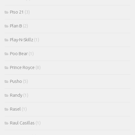
Piso 21
(3)
Plan B
(2)
Play-N-Skillz
(1)
Poo Bear
(1)
Prince Royce
(8)
Pusho
(5)
Randy
(1)
Rasel
(1)
Raul Casillas
(1)