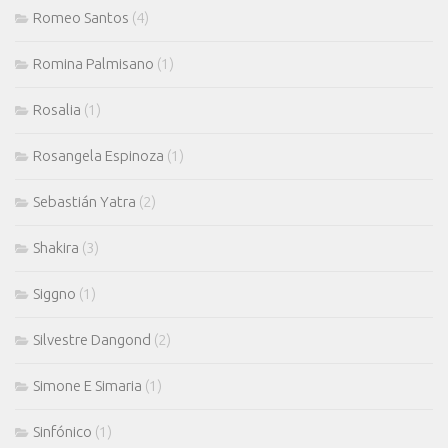
Romeo Santos
(4)
Romina Palmisano
(1)
Rosalia
(1)
Rosangela Espinoza
(1)
Sebastián Yatra
(2)
Shakira
(3)
Siggno
(1)
Silvestre Dangond
(2)
Simone E Simaria
(1)
Sinfónico
(1)