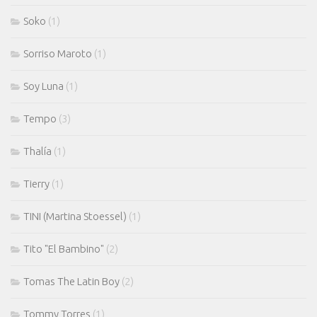
Soko
(1)
Sorriso Maroto
(1)
Soy Luna
(1)
Tempo
(3)
Thalía
(1)
Tierry
(1)
TINI (Martina Stoessel)
(1)
Tito "El Bambino"
(2)
Tomas The Latin Boy
(2)
Tommy Torres
(1)