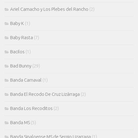
Ariel Camacho y Los Plebes del Rancho
(2)
Baby K
(1)
Baby Rasta
(7)
Bacilos
(1)
Bad Bunny
(29)
Banda Carnaval
(1)
Banda El Recodo De Cruz Lizárraga
(2)
Banda Los Recoditos
(2)
Banda MS
(5)
Banda Sinaloense MS de Sergio Lizarraga
(1)