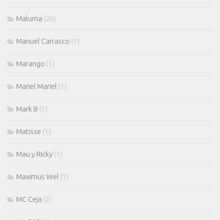
Maluma
(26)
Manuel Carrasco
(1)
Marango
(1)
Mariel Mariel
(1)
Mark B
(1)
Matisse
(1)
Mau y Ricky
(1)
Maximus Wel
(1)
MC Ceja
(2)