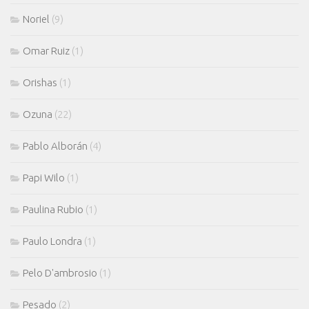
Noriel
(9)
Omar Ruiz
(1)
Orishas
(1)
Ozuna
(22)
Pablo Alborán
(4)
Papi Wilo
(1)
Paulina Rubio
(1)
Paulo Londra
(1)
Pelo D'ambrosio
(1)
Pesado
(2)