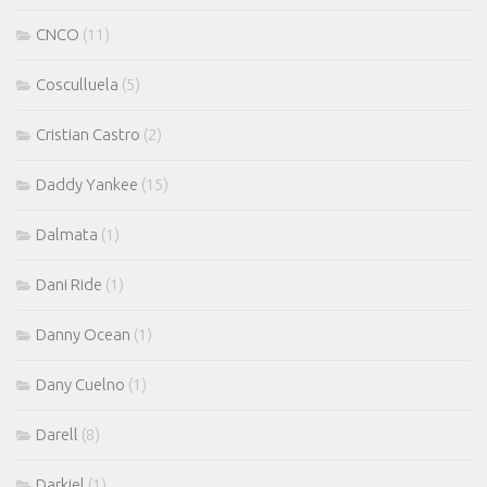
CNCO
(11)
Cosculluela
(5)
Cristian Castro
(2)
Daddy Yankee
(15)
Dalmata
(1)
Dani Ride
(1)
Danny Ocean
(1)
Dany Cuelno
(1)
Darell
(8)
Darkiel
(1)