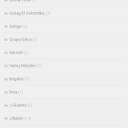
Gotay El Autentiko
(3)
Gringo
(2)
Grupo Extra
(1)
Ha-Ash
(1)
Henry Méndez
(1)
Ilegales
(1)
Inna
(1)
J Alvarez
(9)
J Balvin
(24)