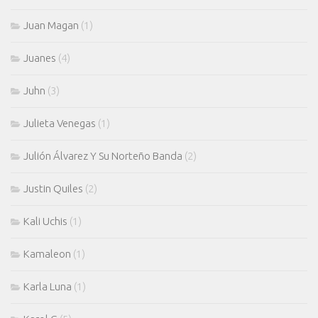
Juan Magan
(1)
Juanes
(4)
Juhn
(3)
Julieta Venegas
(1)
Julión Álvarez Y Su Norteño Banda
(2)
Justin Quiles
(2)
Kali Uchis
(1)
Kamaleon
(1)
Karla Luna
(1)