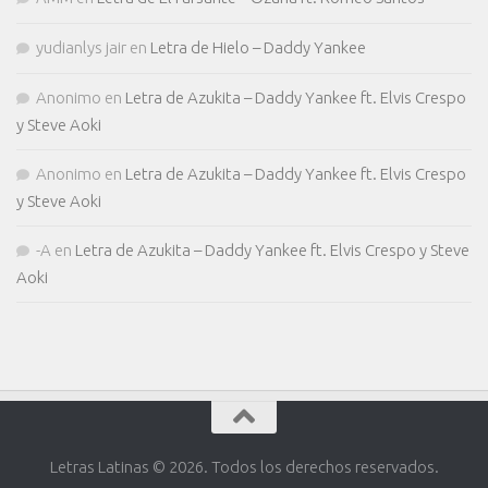
yudianlys jair
en
Letra de Hielo – Daddy Yankee
Anonimo
en
Letra de Azukita – Daddy Yankee ft. Elvis Crespo
y Steve Aoki
Anonimo
en
Letra de Azukita – Daddy Yankee ft. Elvis Crespo
y Steve Aoki
-A
en
Letra de Azukita – Daddy Yankee ft. Elvis Crespo y Steve
Aoki
Letras Latinas © 2026. Todos los derechos reservados.