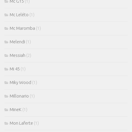
Mc G15
(1)
Mc Leléto
(1)
Mc Maromba
(1)
Melendi
(1)
Messiah
(2)
Mi 45
(1)
Miky Wood
(1)
Millonario
(1)
MineK
(1)
Mon Laferte
(1)