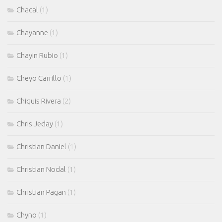
Chacal
(1)
Chayanne
(1)
Chayin Rubio
(1)
Cheyo Carrillo
(1)
Chiquis Rivera
(2)
Chris Jeday
(1)
Christian Daniel
(1)
Christian Nodal
(1)
Christian Pagan
(1)
Chyno
(1)