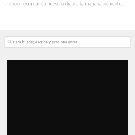
silencio recordando nuestro día y a la mañana siguiente...