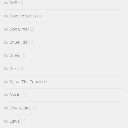
DKB
(1)
Domino Saints
(2)
Don Omar
(2)
Dr Bellido
(1)
Duelo
(1)
Duki
(4)
Duran The Coach
(1)
Dvicio
(1)
Edwin Luna
(1)
Egwa
(1)