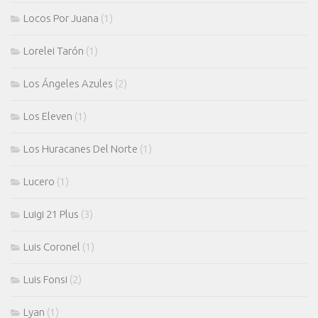
Locos Por Juana
(1)
Lorelei Tarón
(1)
Los Ángeles Azules
(2)
Los Eleven
(1)
Los Huracanes Del Norte
(1)
Lucero
(1)
Luigi 21 Plus
(3)
Luis Coronel
(1)
Luis Fonsi
(2)
Lyan
(1)