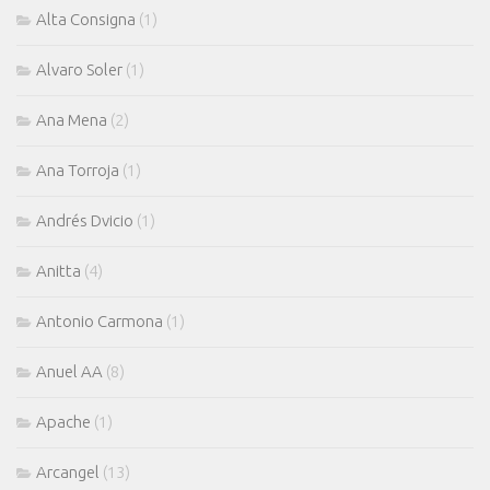
Alta Consigna
(1)
Alvaro Soler
(1)
Ana Mena
(2)
Ana Torroja
(1)
Andrés Dvicio
(1)
Anitta
(4)
Antonio Carmona
(1)
Anuel AA
(8)
Apache
(1)
Arcangel
(13)