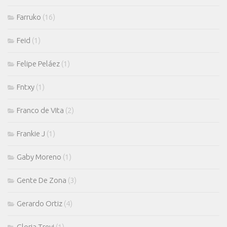
Farruko
(16)
Feid
(1)
Felipe Peláez
(1)
Fntxy
(1)
Franco de Vita
(2)
Frankie J
(1)
Gaby Moreno
(1)
Gente De Zona
(3)
Gerardo Ortiz
(4)
Gloria Trevi
(1)