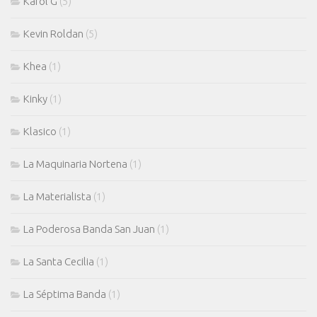
Karol G
(5)
Kevin Roldan
(5)
Khea
(1)
Kinky
(1)
Klasico
(1)
La Maquinaria Nortena
(1)
La Materialista
(1)
La Poderosa Banda San Juan
(1)
La Santa Cecilia
(1)
La Séptima Banda
(1)