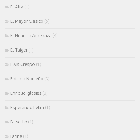
El Alfa
(1)
El Mayor Clasico
(5)
El Nene La Amenaza
(4)
El Taiger
(1)
Elvis Crespo
(1)
Enigma Norteño
(3)
Enrique Iglesias
(3)
Esperando Letra
(1)
Falsetto
(1)
Farina
(1)