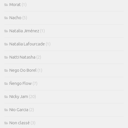
Morat
(1)
Nacho
(5)
Natalia Jiménez
(1)
Natalia Lafourcade
(1)
Natti Natasha
(2)
Nego Do Borel
(1)
Ñengo Flow
(7)
Nicky Jam
(20)
Nio Garcia
(2)
Non classé
(3)