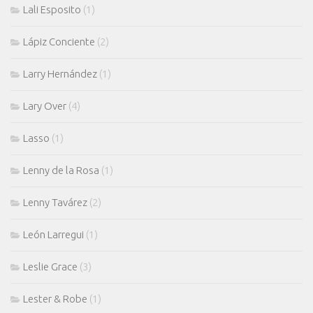
Lali Esposito
(1)
Lápiz Conciente
(2)
Larry Hernández
(1)
Lary Over
(4)
Lasso
(1)
Lenny de la Rosa
(1)
Lenny Tavárez
(2)
León Larregui
(1)
Leslie Grace
(3)
Lester & Robe
(1)