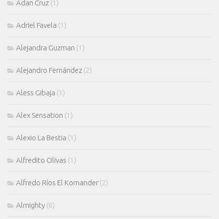
Adan Cruz
(1)
Adriel Favela
(1)
Alejandra Guzman
(1)
Alejandro Fernández
(2)
Aless Gibaja
(1)
Alex Sensation
(1)
Alexio La Bestia
(1)
Alfredito Olivas
(1)
Alfredo Ríos El Komander
(2)
Almighty
(8)