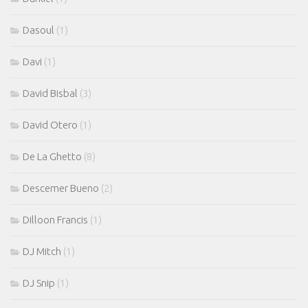
Dasoul
(1)
Davi
(1)
David Bisbal
(3)
David Otero
(1)
De La Ghetto
(8)
Descemer Bueno
(2)
Dilloon Francis
(1)
DJ Mitch
(1)
DJ Snip
(1)