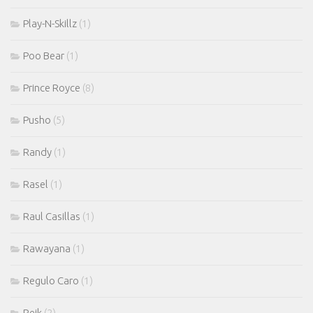
Play-N-Skillz
(1)
Poo Bear
(1)
Prince Royce
(8)
Pusho
(5)
Randy
(1)
Rasel
(1)
Raul Casillas
(1)
Rawayana
(1)
Regulo Caro
(1)
Reik
(2)