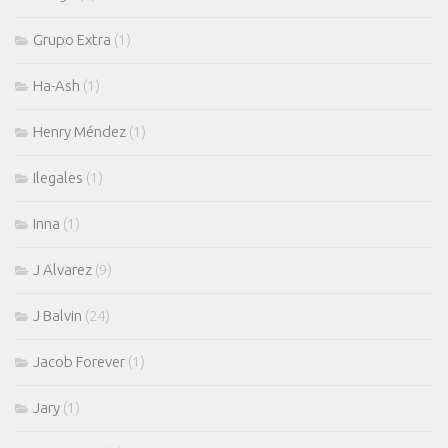
Grupo Extra
(1)
Ha-Ash
(1)
Henry Méndez
(1)
Ilegales
(1)
Inna
(1)
J Alvarez
(9)
J Balvin
(24)
Jacob Forever
(1)
Jary
(1)