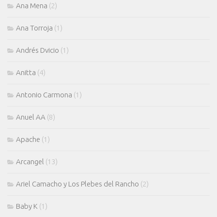
Ana Mena
(2)
Ana Torroja
(1)
Andrés Dvicio
(1)
Anitta
(4)
Antonio Carmona
(1)
Anuel AA
(8)
Apache
(1)
Arcangel
(13)
Ariel Camacho y Los Plebes del Rancho
(2)
Baby K
(1)