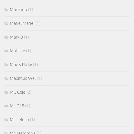
Marango
(1)
Mariel Mariel
(1)
Mark B
(1)
Matisse
(1)
Mau y Ricky
(1)
Maximus Wel
(1)
MC Ceja
(2)
Mc G15
(1)
Mc Leléto
(1)
Mc Maromba
(1)