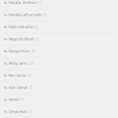
Natalia Jiménez
(1)
Natalia Lafourcade
(1)
Natti Natasha
(2)
Nego Do Borel
(1)
Ñengo Flow
(7)
Nicky Jam
(20)
Nio Garcia
(2)
Non classé
(3)
Noriel
(9)
Omar Ruiz
(1)