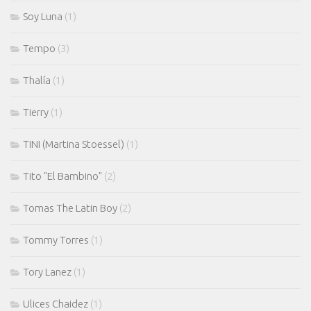
Soy Luna
(1)
Tempo
(3)
Thalía
(1)
Tierry
(1)
TINI (Martina Stoessel)
(1)
Tito "El Bambino"
(2)
Tomas The Latin Boy
(2)
Tommy Torres
(1)
Tory Lanez
(1)
Ulices Chaidez
(1)