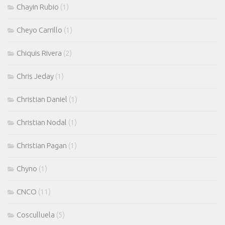
Chayin Rubio
(1)
Cheyo Carrillo
(1)
Chiquis Rivera
(2)
Chris Jeday
(1)
Christian Daniel
(1)
Christian Nodal
(1)
Christian Pagan
(1)
Chyno
(1)
CNCO
(11)
Cosculluela
(5)