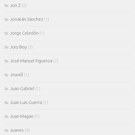
Jon Z
(2)
Jonatán Sánchez
(1)
Jorge Celedón
(1)
Jory Boy
(3)
José Manuel Figueroa
(2)
Jowell
(1)
Juan Gabriel
(1)
Juan Luis Guerra
(1)
Juan Magan
(1)
Juanes
(4)