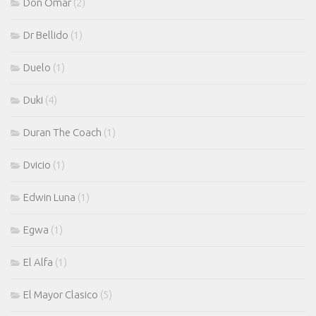
Don Omar
(2)
Dr Bellido
(1)
Duelo
(1)
Duki
(4)
Duran The Coach
(1)
Dvicio
(1)
Edwin Luna
(1)
Egwa
(1)
El Alfa
(1)
El Mayor Clasico
(5)