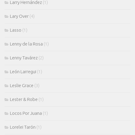
Larry Hernández
(1)
Lary Over
(4)
Lasso
(1)
Lenny de la Rosa
(1)
Lenny Tavárez
(2)
León Larregui
(1)
Leslie Grace
(3)
Lester & Robe
(1)
Locos Por Juana
(1)
Lorelei Tarón
(1)