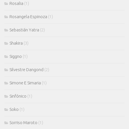
Rosalia
(1)
Rosangela Espinoza
(1)
Sebastián Yatra
(2)
Shakira
(3)
Siggno
(1)
Silvestre Dangond
(2)
Simone E Simaria
(1)
Sinfónico
(1)
Soko
(1)
Sorriso Maroto
(1)