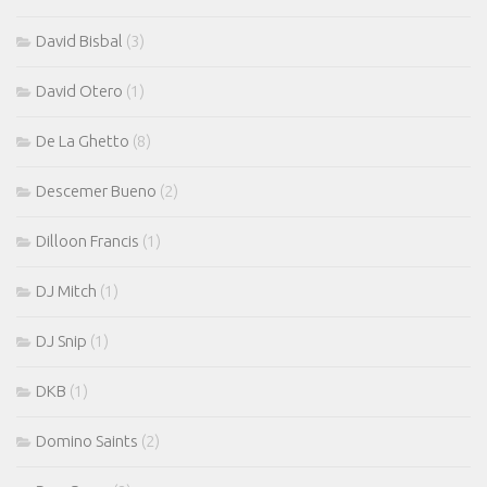
David Bisbal
(3)
David Otero
(1)
De La Ghetto
(8)
Descemer Bueno
(2)
Dilloon Francis
(1)
DJ Mitch
(1)
DJ Snip
(1)
DKB
(1)
Domino Saints
(2)