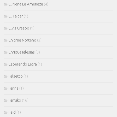
El Nene La Amenaza
(4)
El Taiger
(1)
Elvis Crespo
(1)
Enigma Norteño
(3)
Enrique Iglesias
(3)
Esperando Letra
(1)
Falsetto
(1)
Farina
(1)
Farruko
(16)
Feid
(1)