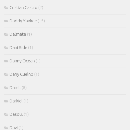
Cristian Castro
(2)
Daddy Yankee
(15)
Dalmata
(1)
Dani Ride
(1)
Danny Ocean
(1)
Dany Cuelno
(1)
Darell
(8)
Darkiel
(1)
Dasoul
(1)
Davi
(1)