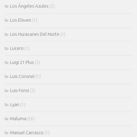
Los Ángeles Azules
(2)
Los Eleven
(1)
Los Huracanes Del Norte
(1)
Lucero
(1)
Luigi 21 Plus
(3)
Luis Coronel
(1)
Luis Fonsi
(2)
Lyan
(1)
Maluma
(26)
Manuel Carrasco
(1)