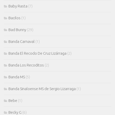
Baby Rasta
(7)
Bacilos
(1)
Bad Bunny
(29)
Banda Carnaval
(1)
Banda El Recodo De Cruz Lizárraga
(2)
Banda Los Recoditos
(2)
Banda MS
(5)
Banda Sinaloense MS de Sergio Lizarraga
(1)
Bebe
(1)
Becky G
(6)