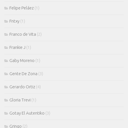
Felipe Peláez
(1)
Fntxy
(1)
Franco de Vita
(2)
Frankie J
(1)
Gaby Moreno
(1)
Gente De Zona
(3)
Gerardo Ortiz
(4)
Gloria Trevi
(1)
Gotay El Autentiko
(3)
Gringo
(2)