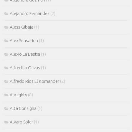
Alejandro Fernández
(2)
Aless Gibaja
(1)
Alex Sensation
(1)
Alexio La Bestia
(1)
Alfredito Olivas
(1)
Alfredo Ríos El Komander
(2)
Almighty
(8)
Alta Consigna
(1)
Alvaro Soler
(1)