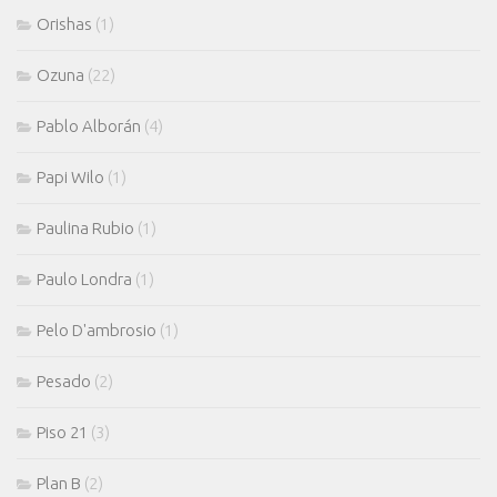
Orishas
(1)
Ozuna
(22)
Pablo Alborán
(4)
Papi Wilo
(1)
Paulina Rubio
(1)
Paulo Londra
(1)
Pelo D'ambrosio
(1)
Pesado
(2)
Piso 21
(3)
Plan B
(2)