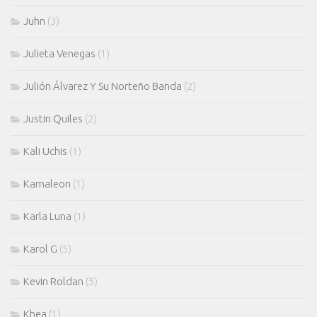
Juhn
(3)
Julieta Venegas
(1)
Julión Álvarez Y Su Norteño Banda
(2)
Justin Quiles
(2)
Kali Uchis
(1)
Kamaleon
(1)
Karla Luna
(1)
Karol G
(5)
Kevin Roldan
(5)
Khea
(1)