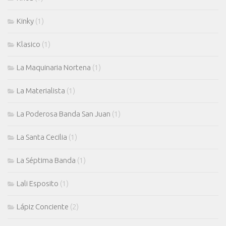
Kinky
(1)
Klasico
(1)
La Maquinaria Nortena
(1)
La Materialista
(1)
La Poderosa Banda San Juan
(1)
La Santa Cecilia
(1)
La Séptima Banda
(1)
Lali Esposito
(1)
Lápiz Conciente
(2)