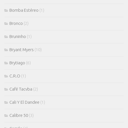
Bomba Estéreo
(1)
Bronco
(2)
Bruninho
(1)
Bryant Myers
(10)
Brytiago
(6)
C.R.O
(1)
Café Tacvba
(2)
Cali Y El Dandee
(1)
Calibre 50
(3)