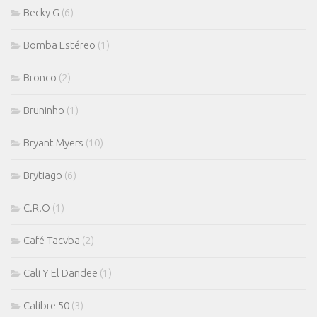
Becky G
(6)
Bomba Estéreo
(1)
Bronco
(2)
Bruninho
(1)
Bryant Myers
(10)
Brytiago
(6)
C.R.O
(1)
Café Tacvba
(2)
Cali Y El Dandee
(1)
Calibre 50
(3)