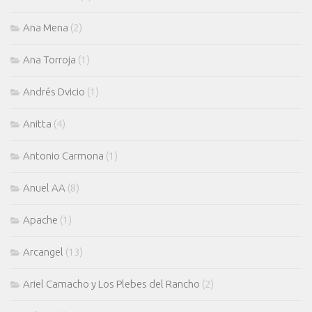
Ana Mena
(2)
Ana Torroja
(1)
Andrés Dvicio
(1)
Anitta
(4)
Antonio Carmona
(1)
Anuel AA
(8)
Apache
(1)
Arcangel
(13)
Ariel Camacho y Los Plebes del Rancho
(2)