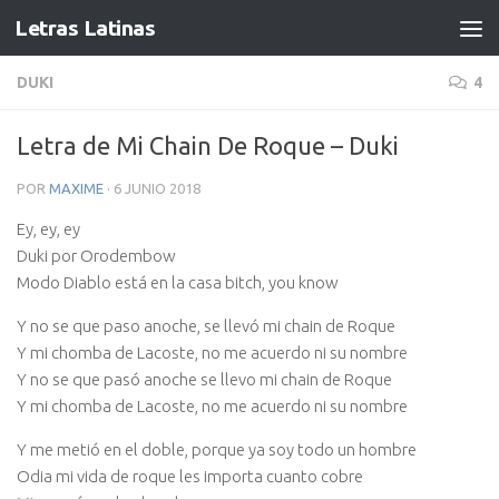
Letras Latinas
DUKI
4
Letra de Mi Chain De Roque – Duki
POR
MAXIME
·
6 JUNIO 2018
Ey, ey, ey
Duki por Orodembow
Modo Diablo está en la casa bitch, you know
Y no se que paso anoche, se llevó mi chain de Roque
Y mi chomba de Lacoste, no me acuerdo ni su nombre
Y no se que pasó anoche se llevo mi chain de Roque
Y mi chomba de Lacoste, no me acuerdo ni su nombre
Y me metió en el doble, porque ya soy todo un hombre
Odia mi vida de roque les importa cuanto cobre