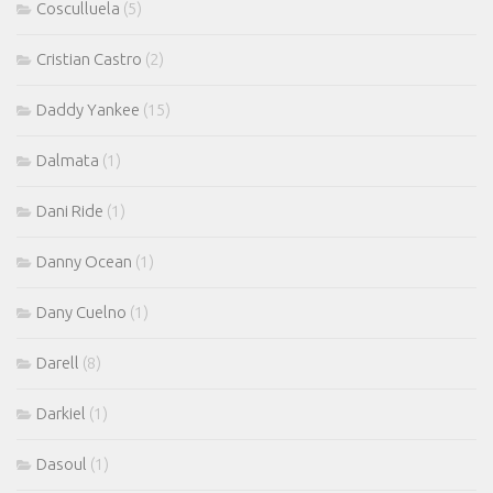
Cosculluela
(5)
Cristian Castro
(2)
Daddy Yankee
(15)
Dalmata
(1)
Dani Ride
(1)
Danny Ocean
(1)
Dany Cuelno
(1)
Darell
(8)
Darkiel
(1)
Dasoul
(1)