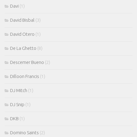
Davi
(1)
David Bisbal
(3)
David Otero
(1)
De La Ghetto
(8)
Descemer Bueno
(2)
Dilloon Francis
(1)
DJ Mitch
(1)
DJ Snip
(1)
DKB
(1)
Domino Saints
(2)