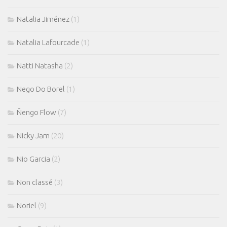
Natalia Jiménez
(1)
Natalia Lafourcade
(1)
Natti Natasha
(2)
Nego Do Borel
(1)
Ñengo Flow
(7)
Nicky Jam
(20)
Nio Garcia
(2)
Non classé
(3)
Noriel
(9)