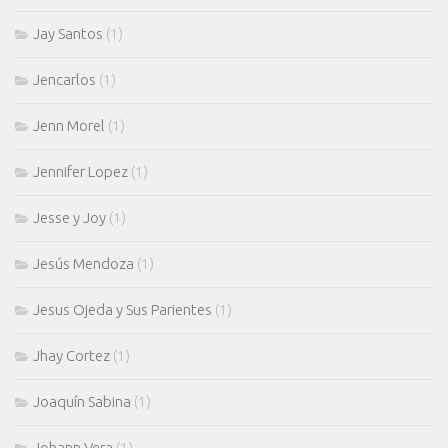
Jay Santos
(1)
Jencarlos
(1)
Jenn Morel
(1)
Jennifer Lopez
(1)
Jesse y Joy
(1)
Jesús Mendoza
(1)
Jesus Ojeda y Sus Parientes
(1)
Jhay Cortez
(1)
Joaquín Sabina
(1)
Johann Vera
(1)