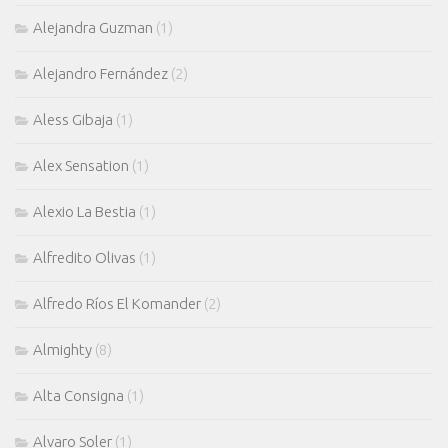
Alejandra Guzman
(1)
Alejandro Fernández
(2)
Aless Gibaja
(1)
Alex Sensation
(1)
Alexio La Bestia
(1)
Alfredito Olivas
(1)
Alfredo Ríos El Komander
(2)
Almighty
(8)
Alta Consigna
(1)
Alvaro Soler
(1)