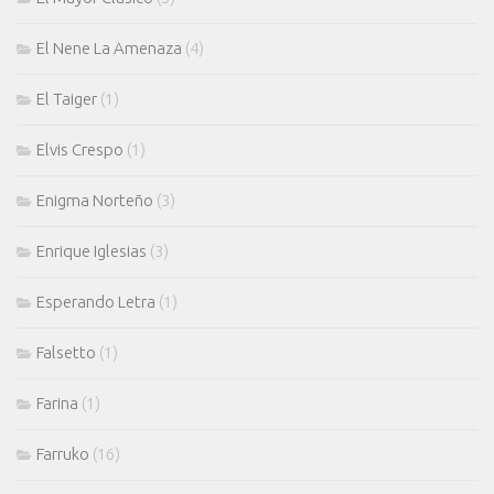
El Nene La Amenaza
(4)
El Taiger
(1)
Elvis Crespo
(1)
Enigma Norteño
(3)
Enrique Iglesias
(3)
Esperando Letra
(1)
Falsetto
(1)
Farina
(1)
Farruko
(16)