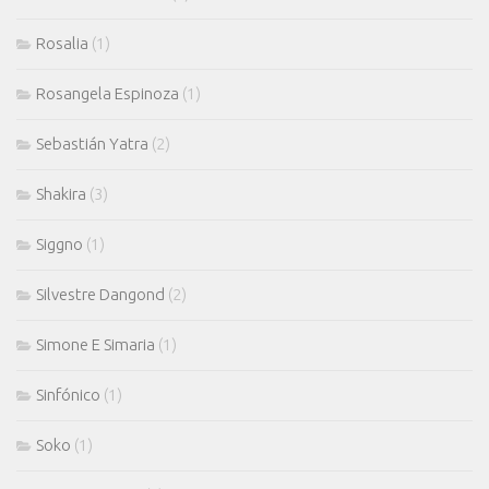
Rosalia
(1)
Rosangela Espinoza
(1)
Sebastián Yatra
(2)
Shakira
(3)
Siggno
(1)
Silvestre Dangond
(2)
Simone E Simaria
(1)
Sinfónico
(1)
Soko
(1)