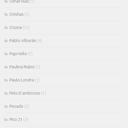
Omar Ruiz
(1)
Orishas
(1)
Ozuna
(22)
Pablo Alborán
(4)
Papi Wilo
(1)
Paulina Rubio
(1)
Paulo Londra
(1)
Pelo D'ambrosio
(1)
Pesado
(2)
Piso 21
(3)