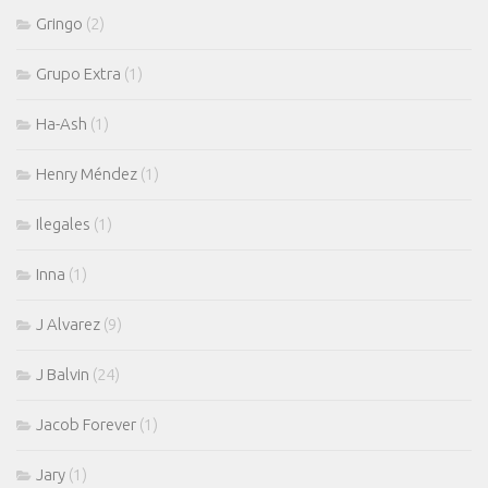
Gringo
(2)
Grupo Extra
(1)
Ha-Ash
(1)
Henry Méndez
(1)
Ilegales
(1)
Inna
(1)
J Alvarez
(9)
J Balvin
(24)
Jacob Forever
(1)
Jary
(1)