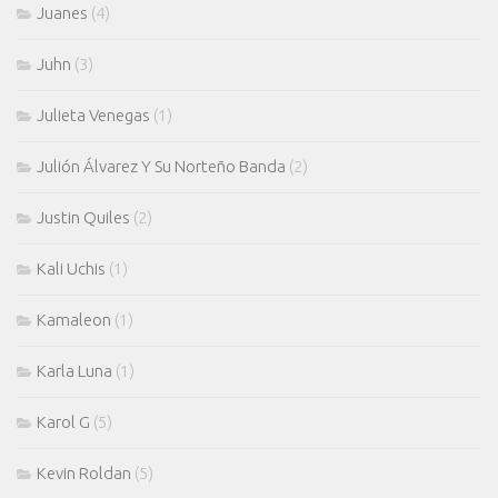
Juanes
(4)
Juhn
(3)
Julieta Venegas
(1)
Julión Álvarez Y Su Norteño Banda
(2)
Justin Quiles
(2)
Kali Uchis
(1)
Kamaleon
(1)
Karla Luna
(1)
Karol G
(5)
Kevin Roldan
(5)