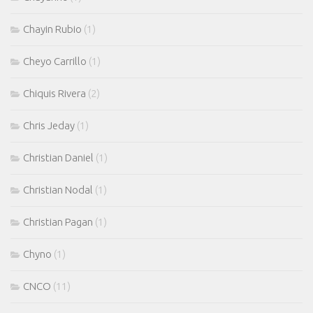
Chayin Rubio
(1)
Cheyo Carrillo
(1)
Chiquis Rivera
(2)
Chris Jeday
(1)
Christian Daniel
(1)
Christian Nodal
(1)
Christian Pagan
(1)
Chyno
(1)
CNCO
(11)