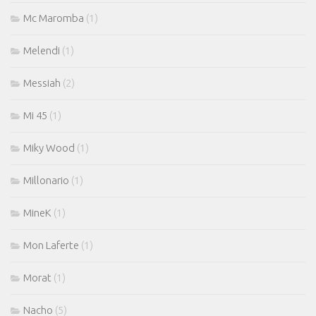
Mc Maromba
(1)
Melendi
(1)
Messiah
(2)
Mi 45
(1)
Miky Wood
(1)
Millonario
(1)
MineK
(1)
Mon Laferte
(1)
Morat
(1)
Nacho
(5)