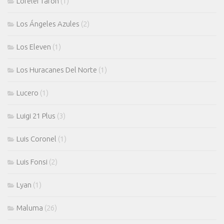
Lorelei Tarón
(1)
Los Ángeles Azules
(2)
Los Eleven
(1)
Los Huracanes Del Norte
(1)
Lucero
(1)
Luigi 21 Plus
(3)
Luis Coronel
(1)
Luis Fonsi
(2)
Lyan
(1)
Maluma
(26)