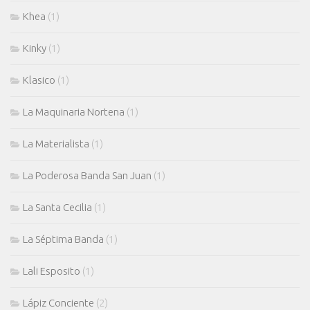
Khea
(1)
Kinky
(1)
Klasico
(1)
La Maquinaria Nortena
(1)
La Materialista
(1)
La Poderosa Banda San Juan
(1)
La Santa Cecilia
(1)
La Séptima Banda
(1)
Lali Esposito
(1)
Lápiz Conciente
(2)