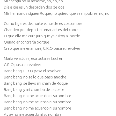
Mi energía no la absorbe, no, no, no
Día a día es un desorden dos de dos
Mis hermanos siguen Roque, no quiero que sean pobres, no, no
Como tigeres del norte el hustle es costumbre
Chandeo por deporte frenar antes del choque
O que ella me cure juro que ya estoy al borde
Quiero encontrarla porque
Creo que me enamoré, C.R.O pasa el revolver
María ve a Jose, esa puta es Lucifer
C.R.O pasa el revolver
Bang bang, C.R.O pasa el revolver
Bang bang, no se lo que paso anoche
Bang bang, se llevo mi chain de Roque
Bang bang, y mi chomba de Lacoste
Bang bang, no me acuerdo ni su nombre
Bang bang, no me acuerdo ni su nombre
Bang bang, no me acuerdo ni su nombre
Ay ay no me acuerdo ni su nombre