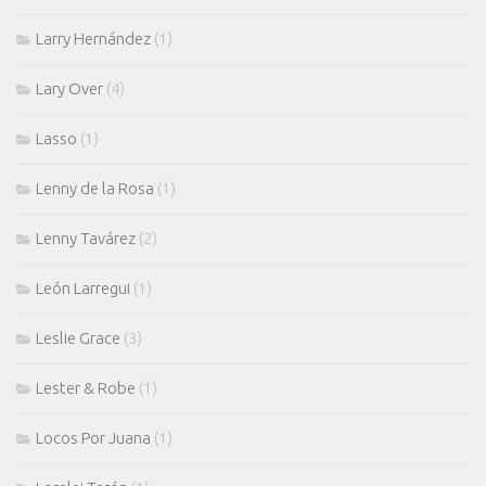
Larry Hernández
(1)
Lary Over
(4)
Lasso
(1)
Lenny de la Rosa
(1)
Lenny Tavárez
(2)
León Larregui
(1)
Leslie Grace
(3)
Lester & Robe
(1)
Locos Por Juana
(1)