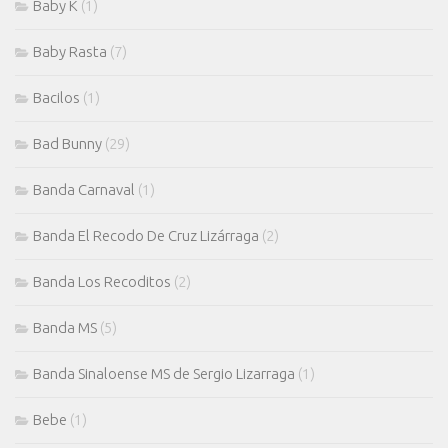
Baby K
(1)
Baby Rasta
(7)
Bacilos
(1)
Bad Bunny
(29)
Banda Carnaval
(1)
Banda El Recodo De Cruz Lizárraga
(2)
Banda Los Recoditos
(2)
Banda MS
(5)
Banda Sinaloense MS de Sergio Lizarraga
(1)
Bebe
(1)