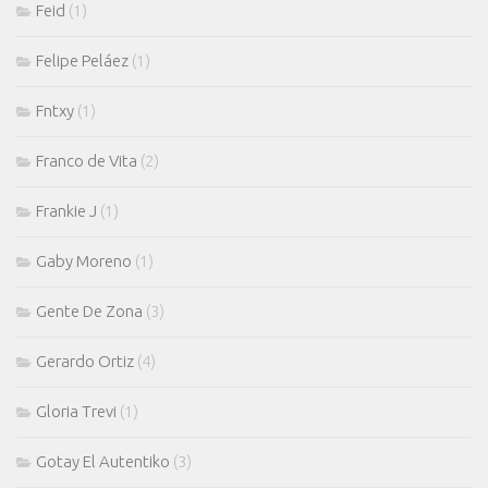
Feid
(1)
Felipe Peláez
(1)
Fntxy
(1)
Franco de Vita
(2)
Frankie J
(1)
Gaby Moreno
(1)
Gente De Zona
(3)
Gerardo Ortiz
(4)
Gloria Trevi
(1)
Gotay El Autentiko
(3)