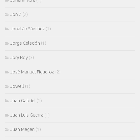
Jon Z
(2)
Jonatán Sánchez
(1)
Jorge Celedón
(1)
Jory Boy
(3)
José Manuel Figueroa
(2)
Jowell
(1)
Juan Gabriel
(1)
Juan Luis Guerra
(1)
Juan Magan
(1)