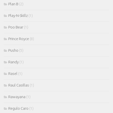
Plan B
(2)
Play-N-Skillz
(1)
Poo Bear
(1)
Prince Royce
(8)
Pusho
(5)
Randy
(1)
Rasel
(1)
Raul Casillas
(1)
Rawayana
(1)
Regulo Caro
(1)