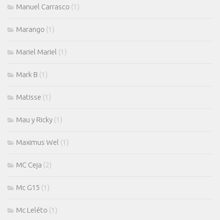
Manuel Carrasco
(1)
Marango
(1)
Mariel Mariel
(1)
Mark B
(1)
Matisse
(1)
Mau y Ricky
(1)
Maximus Wel
(1)
MC Ceja
(2)
Mc G15
(1)
Mc Leléto
(1)